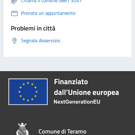
Chiama il comune 0861 3241
Prenota un appuntamento
Problemi in città
Segnala disservizio
Comune di Teramo