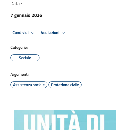
Data :
7 gennaio 2026
Condividi
Vedi azioni
Categorie:
Sociale
Argomenti:
Assistenza sociale
Protezione civile