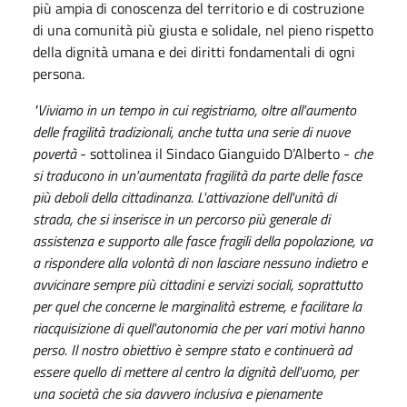
più ampia di conoscenza del territorio e di costruzione
di una comunità più giusta e solidale, nel pieno rispetto
della dignità umana e dei diritti fondamentali di ogni
persona.
"Viviamo in un tempo in cui registriamo, oltre all'aumento
delle fragilità tradizionali, anche tutta una serie di nuove
povertà
- sottolinea il Sindaco Gianguido D’Alberto -
che
si traducono in un'aumentata fragilità da parte delle fasce
più deboli della cittadinanza. L'attivazione dell'unità di
strada, che si inserisce in un percorso più generale di
assistenza e supporto alle fasce fragili della popolazione, va
a rispondere alla volontà di non lasciare nessuno indietro e
avvicinare sempre più cittadini e servizi sociali, soprattutto
per quel che concerne le marginalità estreme, e facilitare la
riacquisizione di quell'autonomia che per vari motivi hanno
perso. Il nostro obiettivo è sempre stato e continuerà ad
essere quello di mettere al centro la dignità dell'uomo, per
una società che sia davvero inclusiva e pienamente