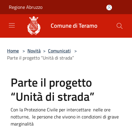
Salta al contenuto principale
Regione Abruzzo
Comune di Teramo
Home
>
Novità
>
Comunicati
>
Parte il progetto “Unità di strada”
Parte il progetto
“Unità di strada”
Con la Protezione Civile per intercettare nelle ore
notturne, le persone che vivono in condizioni di grave
marginalità