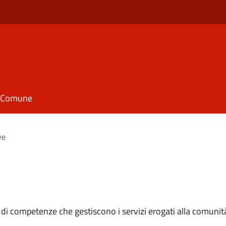
il Comune
ve
 di competenze che gestiscono i servizi erogati alla comunit