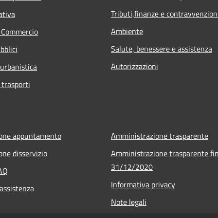
Tributi,finanze e contravvenzion
ativa
Ambiente
e Commercio
Salute, benessere e assistenza
bblici
Autorizzazioni
 urbanistica
 trasporti
ione appuntamento
Amministrazione trasparente
one disservizio
Amministrazione trasparente fin
31/12/2020
FAQ
Informativa privacy
 assistenza
Note legali