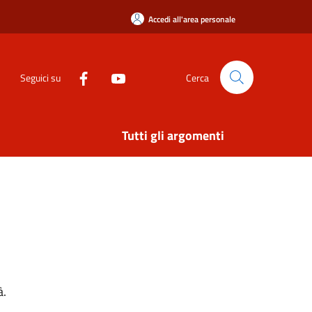
Accedi all'area personale
Seguici su
Cerca
Tutti gli argomenti
à.