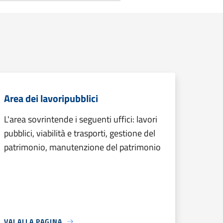
Area dei lavoripubblici
L'area sovrintende i seguenti uffici: lavori
pubblici, viabilità e trasporti, gestione del
patrimonio, manutenzione del patrimonio
VAI ALLA PAGINA