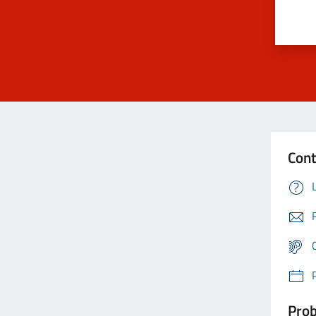
Cont
Prob