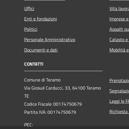
Uffici
Vita lavor
Enti e fondazioni
Imprese 
Politici
Appalti pu
Personale Amministrativo
Catasto e
Documenti e dati
Mobilità e
CONTATTI
Comune di Teramo
Prenotaz
Via Giosuè Carducci, 33, 64100 Teramo
Segnalazi
TE
Leggi le 
Codice Fiscale: 00174750679
Richiesta
Partita IVA: 00174750679
PEC: