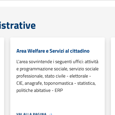
strative
Area Welfare e Servizi al cittadino
L'area sovrintende i seguenti uffici: attività
e programmazione sociale, servizio sociale
professionale, stato civile - elettorale -
CIE, anagrafe, toponomastica - statistica,
politiche abitative - ERP
VAI ALLA PAGINA