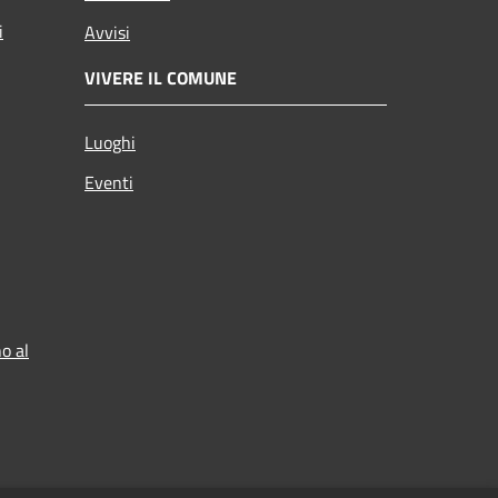
i
Avvisi
VIVERE IL COMUNE
Luoghi
Eventi
o al