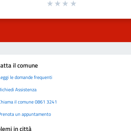
atta il comune
Leggi le domande frequenti
Richiedi Assistenza
Chiama il comune 0861 3241
Prenota un appuntamento
lemi in città