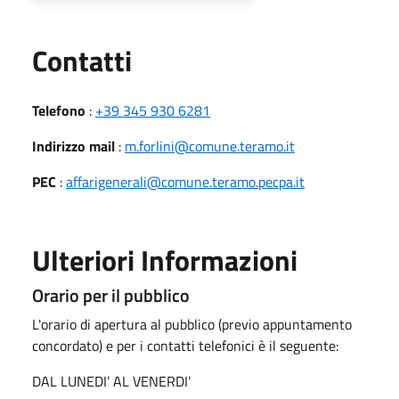
Utili
Contatti
Telefono
:
+39 345 930 6281
Indirizzo mail
:
m.forlini@comune.teramo.it
PEC
:
affarigenerali@comune.teramo.pecpa.it
Ulteriori Informazioni
Orario per il pubblico
L'orario di apertura al pubblico (previo appuntamento
concordato) e per i contatti telefonici è il seguente:
DAL LUNEDI’ AL VENERDI’