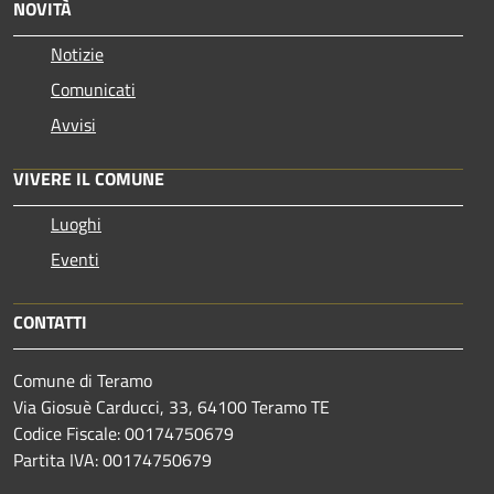
NOVITÀ
Notizie
Comunicati
Avvisi
VIVERE IL COMUNE
Luoghi
Eventi
CONTATTI
Comune di Teramo
Via Giosuè Carducci, 33, 64100 Teramo TE
Codice Fiscale: 00174750679
Partita IVA: 00174750679