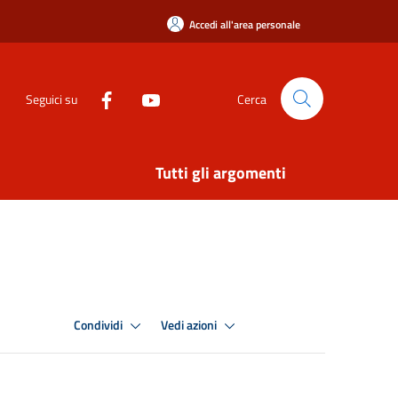
Accedi all'area personale
Seguici su
Cerca
Tutti gli argomenti
Condividi
Vedi azioni