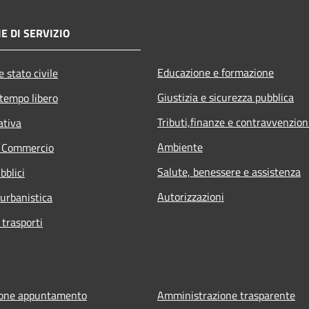
E DI SERVIZIO
Educazione e formazione
 stato civile
Giustizia e sicurezza pubblica
 tempo libero
Tributi,finanze e contravvenzion
ativa
Ambiente
e Commercio
Salute, benessere e assistenza
bblici
Autorizzazioni
 urbanistica
 trasporti
ione appuntamento
Amministrazione trasparente