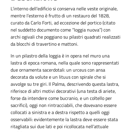
L’interno dell’edificio si conserva nelle veste originale,
mentre l’esterno è frutto di un restauro del 1828,
curato da Carlo Forti, ad eccezione del portico (citato
nel suddetto documento come “loggia nuova”) con
archi ogivali che poggiano su pilastri quadrati realizzati
da blocchi di travertino e mattoni.
In un pilastro della loggia è in opera nel muro una
lastra di epoca romana, nella quale sono rappresentati
due ornamenta sacerdotali: un urceus con ansa
decorata da volute e un lituus con spirale che si
avvolge su tre giri. Il Palma, descrivendo questa lastra,
riferisce di altri motivi decorativi (una testa di ariete,
forse da intendere come bucranio, e un coltello per
sacrifici), oggi non rintracciabili, che dovevano essere
collocati a sinistra e a destra rispetto a quelli oggi
osservabili: evidentemente la lastra deve essere stata
ritagliata sui due lati e poi ricollocata nell’attuale