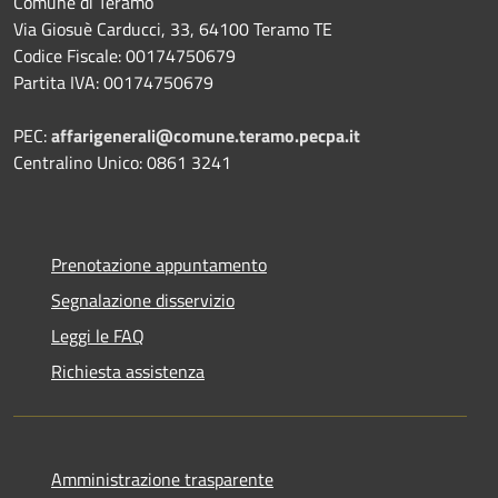
Comune di Teramo
Via Giosuè Carducci, 33, 64100 Teramo TE
Codice Fiscale: 00174750679
Partita IVA: 00174750679
PEC:
affarigenerali@comune.teramo.pecpa.it
Centralino Unico: 0861 3241
Prenotazione appuntamento
Segnalazione disservizio
Leggi le FAQ
Richiesta assistenza
Amministrazione trasparente