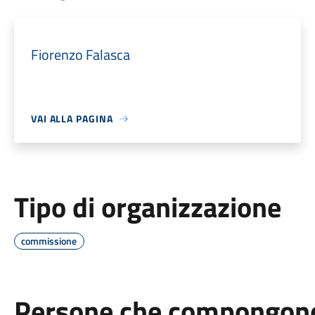
Fiorenzo Falasca
VAI ALLA PAGINA
Tipo di organizzazione
commissione
Persone che compongono 