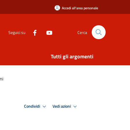
Accedi all'area personale
Seguici su
Cerca
Tutti gli argomenti
ni
Condividi
Vedi azioni