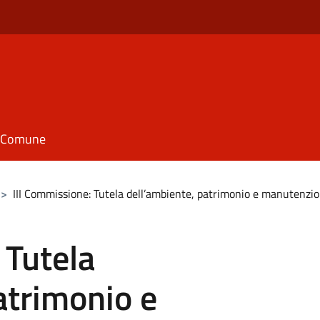
il Comune
>
III Commissione: Tutela dell’ambiente, patrimonio e manutenzio
 Tutela
atrimonio e