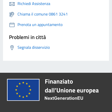
Richiedi Assistenza
Chiama il comune 0861 3241
Prenota un appuntamento
Problemi in città
Segnala disservizio