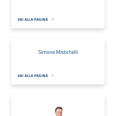
VAI ALLA PAGINA
Simone Mistichelli
VAI ALLA PAGINA