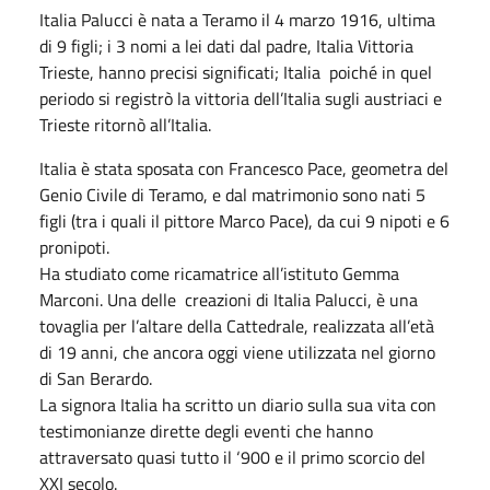
Italia Palucci è nata a Teramo il 4 marzo 1916, ultima
di 9 figli; i 3 nomi a lei dati dal padre, Italia Vittoria
Trieste, hanno precisi significati; Italia poiché in quel
periodo si registrò la vittoria dell’Italia sugli austriaci e
Trieste ritornò all’Italia.
Italia è stata sposata con Francesco Pace, geometra del
Genio Civile di Teramo, e dal matrimonio sono nati 5
figli (tra i quali il pittore Marco Pace), da cui 9 nipoti e 6
pronipoti.
Ha studiato come ricamatrice all’istituto Gemma
Marconi. Una delle creazioni di Italia Palucci, è una
tovaglia per l’altare della Cattedrale, realizzata all’età
di 19 anni, che ancora oggi viene utilizzata nel giorno
di San Berardo.
La signora Italia ha scritto un diario sulla sua vita con
testimonianze dirette degli eventi che hanno
attraversato quasi tutto il ‘900 e il primo scorcio del
XXI secolo.