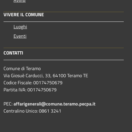
VIVERE IL COMUNE
Luoghi
Eventi
CONTATTI
Comune di Teramo
Via Giosuè Carducci, 33, 64100 Teramo TE
Codice Fiscale: 00174750679
Partita IVA: 00174750679
PEC:
affarigenerali@comune.teramo.pecpa.it
Centralino Unico: 0861 3241