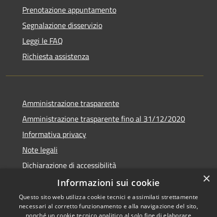
Prenotazione appuntamento
Segnalazione disservizio
Leggi le FAQ
Richiesta assistenza
Amministrazione trasparente
Amministrazione trasparente fino al 31/12/2020
Informativa privacy
Note legali
Dichiarazione di accessibilità
×
Informazioni sui cookie
Questo sito web utilizza cookie tecnici e assimilati strettamente
necessari al corretto funzionamento e alla navigazione del sito,
RSS
Copyright © 2026 • Comune di
nonché un cookie tecnico analitico al solo fine di elaborare