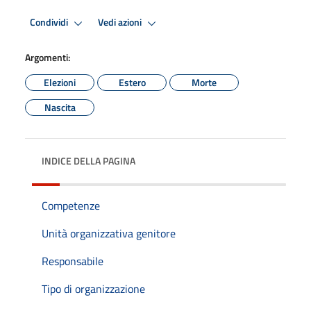
Condividi
Vedi azioni
Argomenti:
Elezioni
Estero
Morte
Nascita
INDICE DELLA PAGINA
Competenze
Unità organizzativa genitore
Responsabile
Tipo di organizzazione