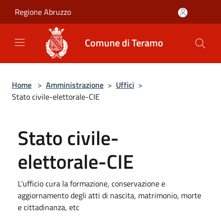
Salta al contenuto principale
Regione Abruzzo
Comune di Teramo
Home
>
Amministrazione
>
Uffici
>
Stato civile-elettorale-CIE
Stato civile-
elettorale-CIE
L'ufficio cura la formazione, conservazione e
aggiornamento degli atti di nascita, matrimonio, morte
e cittadinanza, etc