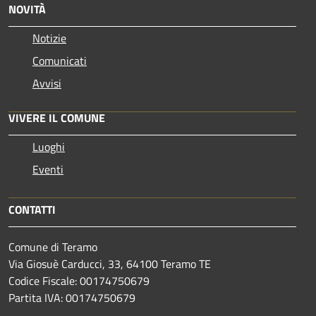
NOVITÀ
Notizie
Comunicati
Avvisi
VIVERE IL COMUNE
Luoghi
Eventi
CONTATTI
Comune di Teramo
Via Giosuè Carducci, 33, 64100 Teramo TE
Codice Fiscale: 00174750679
Partita IVA: 00174750679