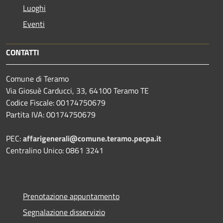
Luoghi
Eventi
CONTATTI
Comune di Teramo
Via Giosuè Carducci, 33, 64100 Teramo TE
Codice Fiscale: 00174750679
Partita IVA: 00174750679
PEC:
affarigenerali@comune.teramo.pecpa.it
Centralino Unico: 0861 3241
Prenotazione appuntamento
Segnalazione disservizio