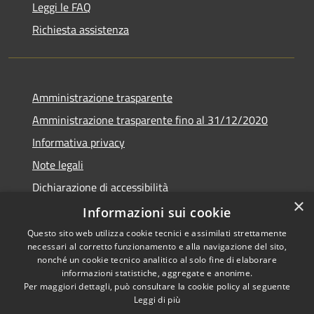
Leggi le FAQ
Richiesta assistenza
Amministrazione trasparente
Amministrazione trasparente fino al 31/12/2020
Informativa privacy
Note legali
Dichiarazione di accessibilità
×
Informazioni sui cookie
Questo sito web utilizza cookie tecnici e assimilati strettamente
necessari al corretto funzionamento e alla navigazione del sito,
RSS
Copyright © 2026 • Comune di
nonché un cookie tecnico analitico al solo fine di elaborare
Accessibilità
Teramo • Powered by
informazioni statistiche, aggregate e anonime.
Per maggiori dettagli, può consultare la cookie policy al seguente
Privacy
Municipium
Accesso
•
Leggi di più
Cookie
redazione