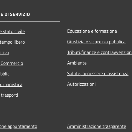
E DI SERVIZIO
Educazione e formazione
 stato civile
Giustizia e sicurezza pubblica
 tempo libero
Tributi,finanze e contravvenzion
ativa
Ambiente
e Commercio
Salute, benessere e assistenza
bblici
Autorizzazioni
 urbanistica
 trasporti
ione appuntamento
Amministrazione trasparente