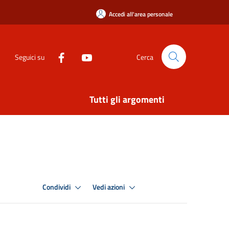
Accedi all'area personale
Seguici su
Cerca
Tutti gli argomenti
Condividi
Vedi azioni