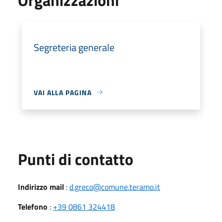
Segreteria generale
VAI ALLA PAGINA
Punti di contatto
Indirizzo mail
:
d.greco@comune.teramo.it
Telefono
:
+39 0861 324418