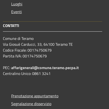
Luoghi
Eventi
CONTATTI
Comune di Teramo
Via Giosuè Carducci, 33, 64100 Teramo TE
Codice Fiscale: 00174750679
Partita IVA: 00174750679
PEC:
affarigenerali@comune.teramo.pecpa.it
Centralino Unico: 0861 3241
Prenotazione appuntamento
Segnalazione disservizio