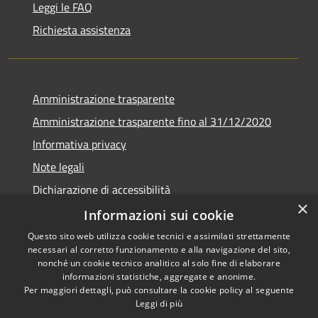
Leggi le FAQ
Richiesta assistenza
Amministrazione trasparente
Amministrazione trasparente fino al 31/12/2020
Informativa privacy
Note legali
Dichiarazione di accessibilità
×
Informazioni sui cookie
Questo sito web utilizza cookie tecnici e assimilati strettamente
necessari al corretto funzionamento e alla navigazione del sito,
RSS
Copyright © 2026 • Comune di
nonché un cookie tecnico analitico al solo fine di elaborare
Accessibilità
Teramo • Powered by
informazioni statistiche, aggregate e anonime.
Per maggiori dettagli, può consultare la cookie policy al seguente
Privacy
Municipium
Accesso
•
Leggi di più
Cookie
redazione