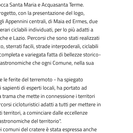
, Rocca Santa Maria e Acquasanta Terme.
progetto, con la presentazione del logo,
gli Appennini centrali, di Maia ed Ermes, due
ari ciclabili individuati, per lo più adatti a
che e Lazio. Percorsi che sono stati realizzati
, sterrati facili, strade interpoderali, ciclabili
a completa e variegata fatta di bellezze storico-
enogastronomiche che ogni Comune, nella sua
e le ferite del terremoto - ha spiegato
 sapienti di esperti locali, ha portato ad
la trama che mette in connessione i territori
orsi cicloturistici adatti a tutti per mettere in
 territori, a cominciare dalle eccellenze
astronomiche del territorio".
dei comuni del cratere è stata espressa anche