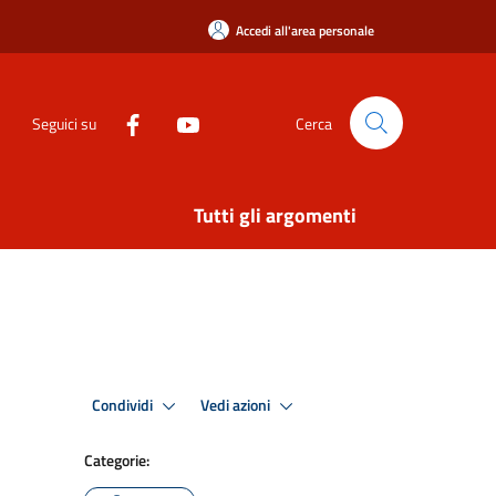
Accedi all'area personale
Seguici su
Cerca
Tutti gli argomenti
Condividi
Vedi azioni
Categorie: