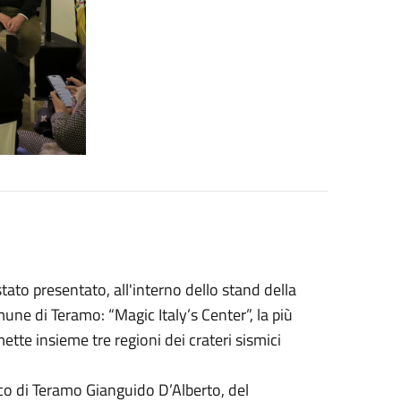
tato presentato, all'interno dello stand della
ne di Teramo: “Magic Italy’s Center”, la più
mette insieme tre regioni dei crateri sismici
aco di Teramo Gianguido D’Alberto, del