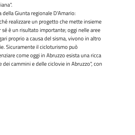
iana".
nza della Giunta regionale D'Amario:
rché realizzare un progetto che mette insieme
r sé è un risultato importante; oggi nelle aree
gari proprio a causa del sisma, vivono in altro
ie. Sicuramente il cicloturismo può
enziare come oggi in Abruzzo esista una ricca
te dei cammini e delle ciclovie in Abruzzo", con