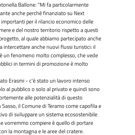
onella Ballone: "Mi fa particolarmente
vante anche perché finanziato su Next
portanti per il rilancio economico delle
ere e del nostro territorio rispetto a questi
 progetto, al quale abbiamo partecipato anche
intercettare anche nuovi flussi turistici: il
ico è un fenomeno molto complesso, che vede
pubblici in termini di promozione è molto
iato Erasmi - c'è stato un lavoro intenso
lo al pubblico o solo al privato e quindi sono
 fortemente alle potenzialità di questo
 Sasso, il Comune di Teramo come capofila e
tivo di sviluppare un sistema ecosostenibile
 che vorremmo compiere è quello di portare
on la montagna e le aree del cratere.