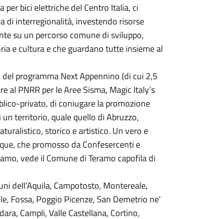
per bici elettriche del Centro Italia, ci
 di interregionalità, investendo risorse
nte su un percorso comune di sviluppo,
oria e cultura e che guardano tutte insieme al
to del programma Next Appennino (di cui 2,5
re al PNRR per le Aree Sisma, Magic Italy’s
bblico-privato, di coniugare la promozione
i un territorio, quale quello di Abruzzo,
uralistico, storico e artistico. Un vero e
unque, che promosso da Confesercenti e
eramo, vede il Comune di Teramo capofila di
uni dell’Aquila, Campotosto, Montereale,
ele, Fossa, Poggio Picenze, San Demetrio ne'
edara, Campli, Valle Castellana, Cortino,