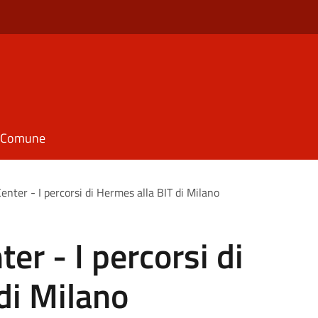
il Comune
Center - I percorsi di Hermes alla BIT di Milano
ter - I percorsi di
di Milano