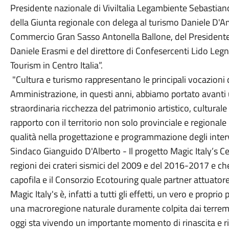
Presidente nazionale di Viviltalia Legambiente Sebastian
della Giunta regionale con delega al turismo Daniele D'A
Commercio Gran Sasso Antonella Ballone, del Presidente
Daniele Erasmi e del direttore di Confesercenti Lido Legni
Tourism in Centro Italia”.
"Cultura e turismo rappresentano le principali vocazioni 
Amministrazione, in questi anni, abbiamo portato avanti u
straordinaria ricchezza del patrimonio artistico, cultural
rapporto con il territorio non solo provinciale e regiona
qualità nella progettazione e programmazione degli interv
Sindaco Gianguido D'Alberto - Il progetto Magic Italy’s 
regioni dei crateri sismici del 2009 e del 2016-2017 e c
capofila e il Consorzio Ecotouring quale partner attuatore
Magic Italy's è, infatti a tutti gli effetti, un vero e propr
una macroregione naturale duramente colpita dai terremo
oggi sta vivendo un importante momento di rinascita e ri