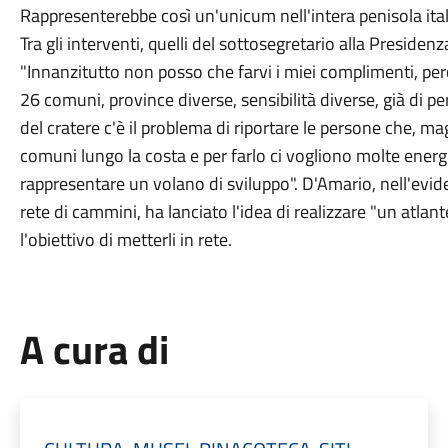
Rappresenterebbe così un'unicum nell'intera penisola ital
Tra gli interventi, quelli del sottosegretario alla Preside
"Innanzitutto non posso che farvi i miei complimenti, pe
26 comuni, province diverse, sensibilità diverse, già di pe
del cratere c'è il problema di riportare le persone che, ma
comuni lungo la costa e per farlo ci vogliono molte energ
rappresentare un volano di sviluppo". D'Amario, nell'evid
rete di cammini, ha lanciato l'idea di realizzare "un atlan
l'obiettivo di metterli in rete.
A cura di