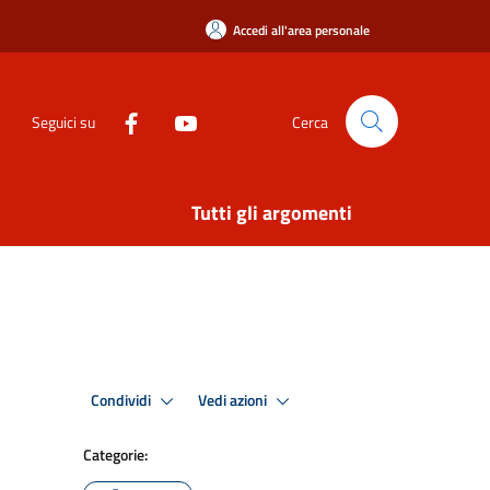
Accedi all'area personale
Seguici su
Cerca
Tutti gli argomenti
Condividi
Vedi azioni
Categorie: