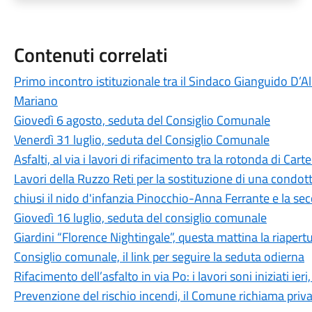
Contenuti correlati
Primo incontro istituzionale tra il Sindaco Gianguido D’A
Mariano
Giovedì 6 agosto, seduta del Consiglio Comunale
Venerdì 31 luglio, seduta del Consiglio Comunale
Asfalti, al via i lavori di rifacimento tra la rotonda di Cart
Lavori della Ruzzo Reti per la sostituzione di una condott
chiusi il nido d'infanzia Pinocchio-Anna Ferrante e la s
Giovedì 16 luglio, seduta del consiglio comunale
Giardini “Florence Nightingale”, questa mattina la riapertu
Consiglio comunale, il link per seguire la seduta odierna
Rifacimento dell’asfalto in via Po: i lavori soni iniziati i
Prevenzione del rischio incendi, il Comune richiama privati