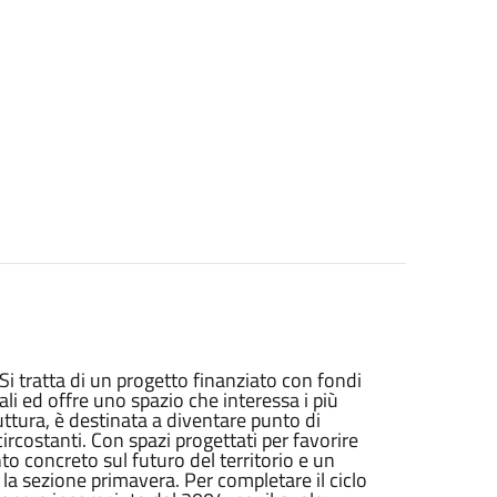
Si tratta di un progetto finanziato con fondi
li ed offre uno spazio che interessa i più
uttura, è destinata a diventare punto di
circostanti. Con spazi progettati per favorire
o concreto sul futuro del territorio e un
 la sezione primavera. Per completare il ciclo