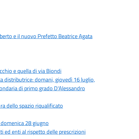
lberto e il nuovo Prefetto Beatrice Agata
ecchio e quella di via Biondi
a distributrice: domani, giovedì 16 luglio,
econdaria di primo grado D'Alessandro
ra dello spazio riqualificato
eri, domenica 28 giugno
 ed enti al rispetto delle prescrizioni