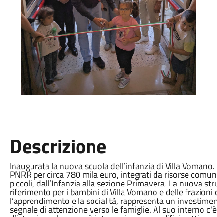
Descrizione
Inaugurata la nuova scuola dell’infanzia di Villa Vomano. 
PNRR per circa 780 mila euro, integrati da risorse comuna
piccoli, dall’Infanzia alla sezione Primavera. La nuova str
riferimento per i bambini di Villa Vomano e delle frazioni 
l’apprendimento e la socialità, rappresenta un investiment
segnale di attenzione verso le famiglie. Al suo interno c'è