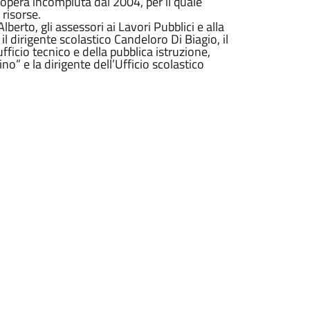
, opera incompiuta dal 2004, per il quale
 risorse.
erto, gli assessori ai Lavori Pubblici e alla
l dirigente scolastico Candeloro Di Biagio, il
ufficio tecnico e della pubblica istruzione,
o” e la dirigente dell’Ufficio scolastico