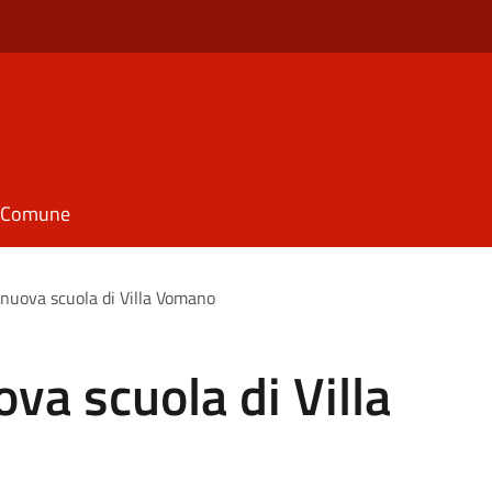
il Comune
 nuova scuola di Villa Vomano
va scuola di Villa