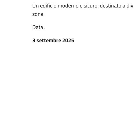
Un edificio moderno e sicuro, destinato a dive
zona
Data :
3 settembre 2025