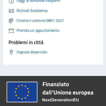
Leggi le domande frequenti
Richiedi Assistenza
Chiama il comune 0861 3241
Prenota un appuntamento
Problemi in città
Segnala disservizio