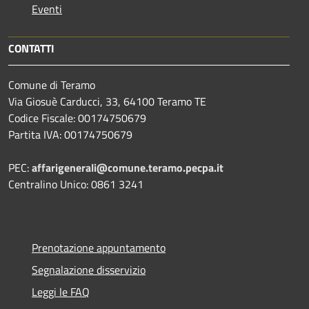
Eventi
CONTATTI
Comune di Teramo
Via Giosuè Carducci, 33, 64100 Teramo TE
Codice Fiscale: 00174750679
Partita IVA: 00174750679
PEC:
affarigenerali@comune.teramo.pecpa.it
Centralino Unico: 0861 3241
Prenotazione appuntamento
Segnalazione disservizio
Leggi le FAQ