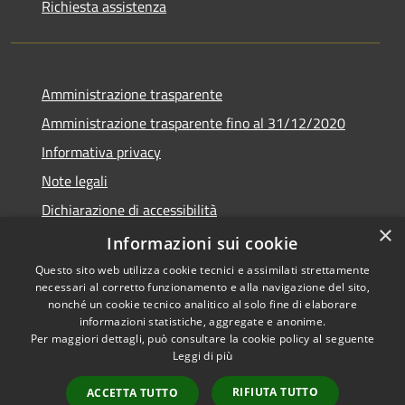
Richiesta assistenza
Amministrazione trasparente
Amministrazione trasparente fino al 31/12/2020
Informativa privacy
Note legali
Dichiarazione di accessibilità
×
Informazioni sui cookie
Questo sito web utilizza cookie tecnici e assimilati strettamente
necessari al corretto funzionamento e alla navigazione del sito,
RSS
Copyright © 2026 • Comune di
nonché un cookie tecnico analitico al solo fine di elaborare
Accessibilità
Teramo • Powered by
informazioni statistiche, aggregate e anonime.
Per maggiori dettagli, può consultare la cookie policy al seguente
Privacy
Municipium
Accesso
•
Leggi di più
Cookie
redazione
Mappa del sito
RIFIUTA TUTTO
ACCETTA TUTTO