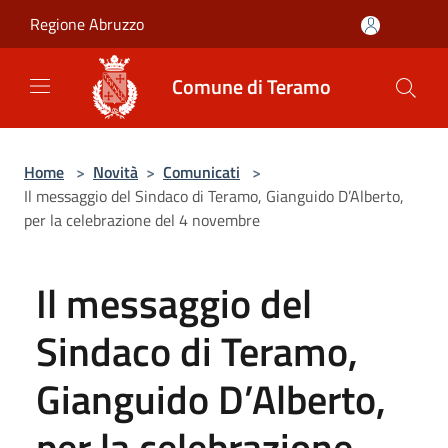
Salta al contenuto principale
Regione Abruzzo
Comune di Teramo
Home
>
Novità
>
Comunicati
>
Il messaggio del Sindaco di Teramo, Gianguido D’Alberto,
per la celebrazione del 4 novembre
Il messaggio del
Sindaco di Teramo,
Gianguido D’Alberto,
per la celebrazione