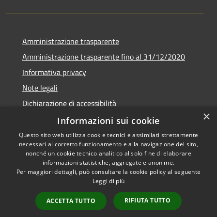
Amministrazione trasparente
Amministrazione trasparente fino al 31/12/2020
Informativa privacy
Note legali
Dichiarazione di accessibilità
×
Informazioni sui cookie
Questo sito web utilizza cookie tecnici e assimilati strettamente
necessari al corretto funzionamento e alla navigazione del sito,
RSS
Copyright © 2026 • Comune di
nonché un cookie tecnico analitico al solo fine di elaborare
Accessibilità
Teramo • Powered by
informazioni statistiche, aggregate e anonime.
Per maggiori dettagli, può consultare la cookie policy al seguente
Privacy
Municipium
Accesso
•
Leggi di più
Cookie
redazione
Mappa del sito
RIFIUTA TUTTO
ACCETTA TUTTO
Area riservata ai