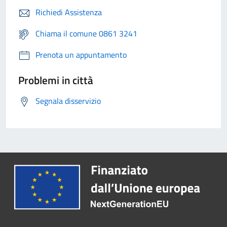
Richiedi Assistenza
Chiama il comune 0861 3241
Prenota un appuntamento
Problemi in città
Segnala disservizio