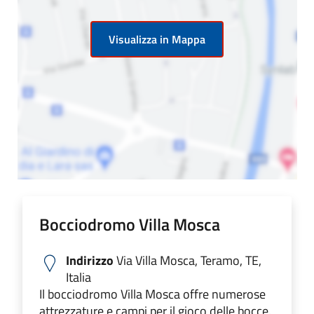
Visualizza in Mappa
Bocciodromo Villa Mosca
Indirizzo
Via Villa Mosca, Teramo, TE,
Italia
Il bocciodromo Villa Mosca offre numerose
attrezzature e campi per il gioco delle bocce.