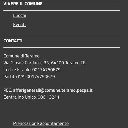
VIVERE IL COMUNE
Luoghi
Eventi
CONTATTI
Comune di Teramo
Via Giosuè Carducci, 33, 64100 Teramo TE
Codice Fiscale: 00174750679
Partita IVA: 00174750679
PEC:
affarigenerali@comune.teramo.pecpa.it
Centralino Unico: 0861 3241
Prenotazione appuntamento