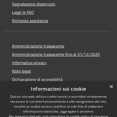
Segnalazione disservizio
Leggi le FAQ
Richiesta assistenza
Amministrazione trasparente
Amministrazione trasparente fino al 31/12/2020
Informativa privacy
Note legali
Dichiarazione di accessibilità
×
Informazioni sui cookie
Questo sito web utilizza cookie tecnici e assimilati strettamente
necessari al corretto funzionamento e alla navigazione del sito,
RSS
Copyright © 2026 • Comune di
nonché un cookie tecnico analitico al solo fine di elaborare
Accessibilità
Teramo • Powered by
informazioni statistiche, aggregate e anonime.
Per maggiori dettagli, può consultare la cookie policy al seguente