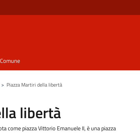
il Comune
>
Piazza Martiri della libertà
lla libertà
nota come piazza Vittorio Emanuele II, è una piazza