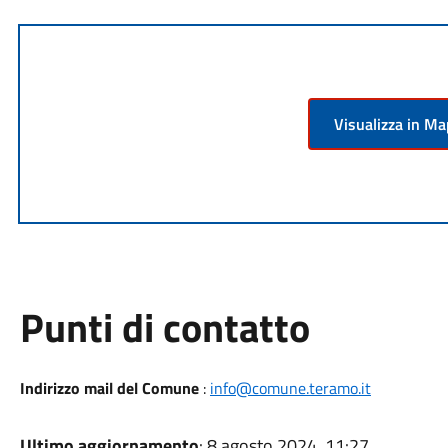
Visualizza in M
Punti di contatto
Indirizzo mail del Comune
:
info@comune.teramo.it
Ultimo aggiornamento
: 8 agosto 2024, 11:27