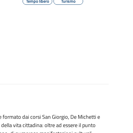
Tempo libero
Turismo
ale formato dai corsi San Giorgio, De Michetti e
 della vita cittadina: oltre ad essere il punto