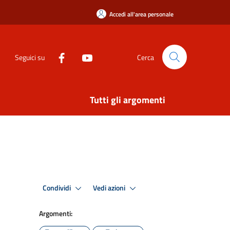
Accedi all'area personale
Seguici su
Cerca
Tutti gli argomenti
Condividi
Vedi azioni
Argomenti: