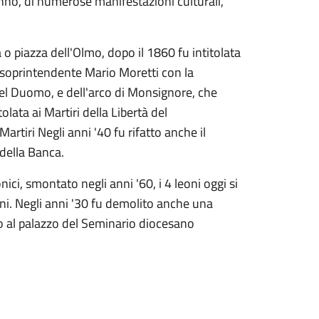
'anno, di numerose manifestazioni culturali,
o piazza dell'Olmo, dopo il 1860 fu intitolata
el soprintendente Mario Moretti con la
del Duomo, e dell'arco di Monsignore, che
olata ai Martiri della Libertà del
rtiri Negli anni '40 fu rifatto anche il
 della Banca.
ici, smontato negli anni '60, i 4 leoni oggi si
ni. Negli anni '30 fu demolito anche una
io al palazzo del Seminario diocesano