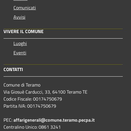
Comunicati
Avvisi
VIVERE IL COMUNE
Luoghi
Eventi
CONTATTI
Comune di Teramo
Via Giosuè Carducci, 33, 64100 Teramo TE
Codice Fiscale: 00174750679
Partita IVA: 00174750679
PEC:
affarigenerali@comune.teramo.pecpa.it
Centralino Unico: 0861 3241