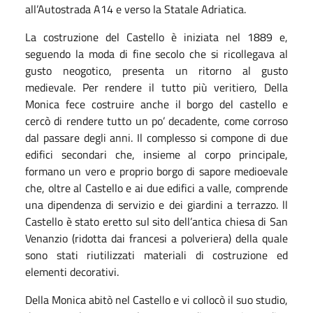
all’Autostrada A14 e verso la Statale Adriatica.
La costruzione del Castello è iniziata nel 1889 e,
seguendo la moda di fine secolo che si ricollegava al
gusto neogotico, presenta un ritorno al gusto
medievale. Per rendere il tutto più veritiero, Della
Monica fece costruire anche il borgo del castello e
cercò di rendere tutto un po’ decadente, come corroso
dal passare degli anni. Il complesso si compone di due
edifici secondari che, insieme al corpo principale,
formano un vero e proprio borgo di sapore medioevale
che, oltre al Castello e ai due edifici a valle, comprende
una dipendenza di servizio e dei giardini a terrazzo. ll
Castello è stato eretto sul sito dell’antica chiesa di San
Venanzio (ridotta dai francesi a polveriera) della quale
sono stati riutilizzati materiali di costruzione ed
elementi decorativi.
Della Monica abitò nel Castello e vi collocò il suo studio,