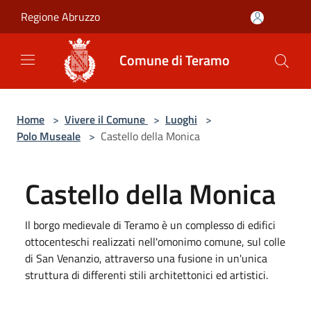
Salta al contenuto principale
Regione Abruzzo
Comune di Teramo
Home
>
Vivere il Comune
>
Luoghi
>
Polo Museale
>
Castello della Monica
Castello della Monica
Il borgo medievale di Teramo è un complesso di edifici
ottocenteschi realizzati nell'omonimo comune, sul colle
di San Venanzio, attraverso una fusione in un'unica
struttura di differenti stili architettonici ed artistici.