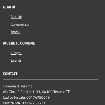
NOVITÀ
Notizie
Comunicati
Avvisi
VIVERE IL COMUNE
Luoghi
Eventi
CONTATTI
Comune di Teramo
Via Giosuè Carducci, 33, 64100 Teramo TE
Codice Fiscale: 00174750679
Partita IVA: 00174750679