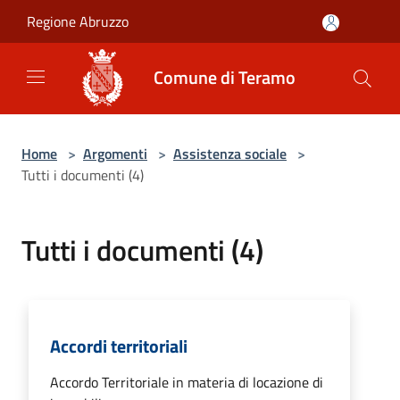
Salta al contenuto principale
Regione Abruzzo
Comune di Teramo
Home
>
Argomenti
>
Assistenza sociale
>
Tutti i documenti (4)
Tutti i documenti (4)
Accordi territoriali
Accordo Territoriale in materia di locazione di