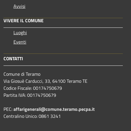
Avvisi
VIVERE IL COMUNE
Luoghi
Eventi
CONTATTI
Comune di Teramo
Via Giosuè Carducci, 33, 64100 Teramo TE
Codice Fiscale: 00174750679
Partita IVA: 00174750679
PEC:
affarigenerali@comune.teramo.pecpa.it
Centralino Unico: 0861 3241