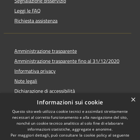
Segnalazione disservizio
Leggi le FAQ
Richiesta assistenza
Amministrazione trasparente
Amministrazione trasparente fino al 31/12/2020
Informativa privacy
Note legali
Dichiarazione di accessibilità
×
Informazioni sui cookie
Questo sito web utilizza cookie tecnici e assimilati strettamente
necessari al corretto funzionamento e alla navigazione del sito,
RSS
Copyright © 2026 • Comune di
nonché un cookie tecnico analitico al solo fine di elaborare
Accessibilità
Teramo • Powered by
informazioni statistiche, aggregate e anonime.
Per maggiori dettagli, può consultare la cookie policy al seguente
Privacy
Municipium
Accesso
•