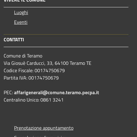
Luoghi
Eventi
CONTATTI
Comune di Teramo
Via Giosuè Carducci, 33, 64100 Teramo TE
Codice Fiscale: 00174750679
Partita IVA: 00174750679
PEC:
affarigenerali@comune.teramo.pecpa.it
Centralino Unico: 0861 3241
Prenotazione appuntamento