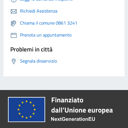
Richiedi Assistenza
Chiama il comune 0861 3241
Prenota un appuntamento
Problemi in città
Segnala disservizio