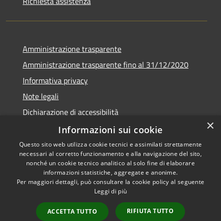
Richiesta assistenza
Amministrazione trasparente
Amministrazione trasparente fino al 31/12/2020
Informativa privacy
Note legali
Dichiarazione di accessibilità
×
Informazioni sui cookie
Questo sito web utilizza cookie tecnici e assimilati strettamente
necessari al corretto funzionamento e alla navigazione del sito,
RSS
Copyright © 2026 • Comune di
nonché un cookie tecnico analitico al solo fine di elaborare
Accessibilità
Teramo • Powered by
informazioni statistiche, aggregate e anonime.
Per maggiori dettagli, può consultare la cookie policy al seguente
Privacy
Municipium
Accesso
•
Leggi di più
Cookie
redazione
Mappa del sito
RIFIUTA TUTTO
ACCETTA TUTTO