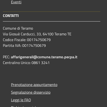
Eventi
CONTATTI
Comune di Teramo
Via Giosuè Carducci, 33, 64100 Teramo TE
Codice Fiscale: 00174750679
Partita IVA: 00174750679
PEC:
affarigenerali@comune.teramo.pecpa.it
Centralino Unico: 0861 3241
Prenotazione appuntamento
Segnalazione disservizio
Leggi le FAQ