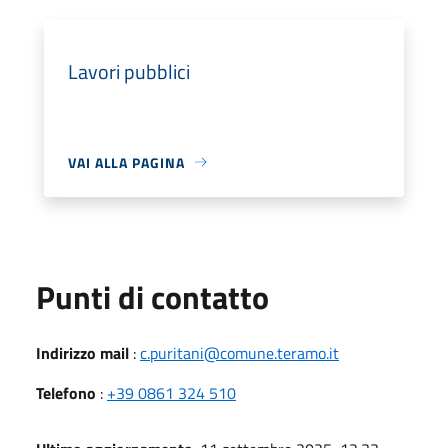
Lavori pubblici
VAI ALLA PAGINA
Punti di contatto
Indirizzo mail
:
c.puritani@comune.teramo.it
Telefono
:
+39 0861 324 510