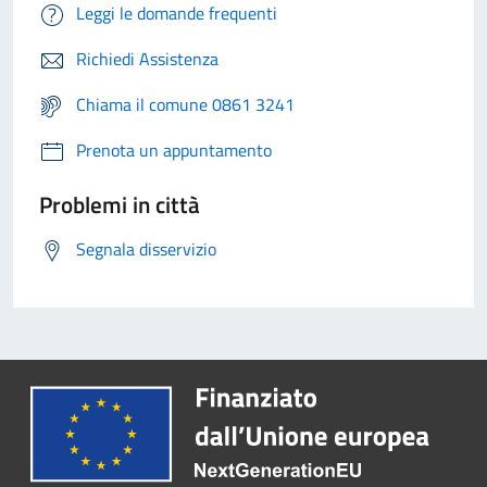
Leggi le domande frequenti
Richiedi Assistenza
Chiama il comune 0861 3241
Prenota un appuntamento
Problemi in città
Segnala disservizio