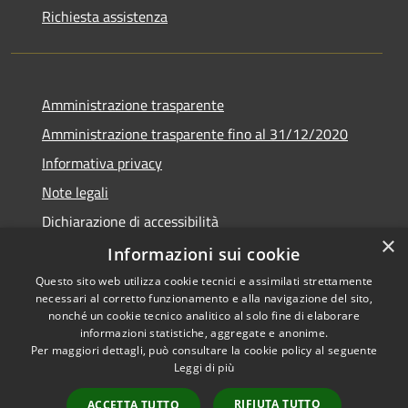
Richiesta assistenza
Amministrazione trasparente
Amministrazione trasparente fino al 31/12/2020
Informativa privacy
Note legali
Dichiarazione di accessibilità
×
Informazioni sui cookie
Questo sito web utilizza cookie tecnici e assimilati strettamente
necessari al corretto funzionamento e alla navigazione del sito,
RSS
Copyright © 2026 • Comune di
nonché un cookie tecnico analitico al solo fine di elaborare
Accessibilità
Teramo • Powered by
informazioni statistiche, aggregate e anonime.
Per maggiori dettagli, può consultare la cookie policy al seguente
Privacy
Municipium
Accesso
•
Leggi di più
Cookie
redazione
Mappa del sito
RIFIUTA TUTTO
ACCETTA TUTTO