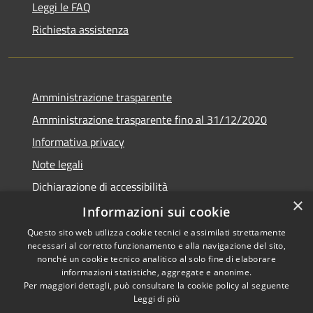
Leggi le FAQ
Richiesta assistenza
Amministrazione trasparente
Amministrazione trasparente fino al 31/12/2020
Informativa privacy
Note legali
Dichiarazione di accessibilità
×
Informazioni sui cookie
Questo sito web utilizza cookie tecnici e assimilati strettamente
necessari al corretto funzionamento e alla navigazione del sito,
RSS
Copyright © 2026 • Comune di
nonché un cookie tecnico analitico al solo fine di elaborare
Accessibilità
Teramo • Powered by
informazioni statistiche, aggregate e anonime.
Per maggiori dettagli, può consultare la cookie policy al seguente
Privacy
Municipium
Accesso
•
Leggi di più
Cookie
redazione