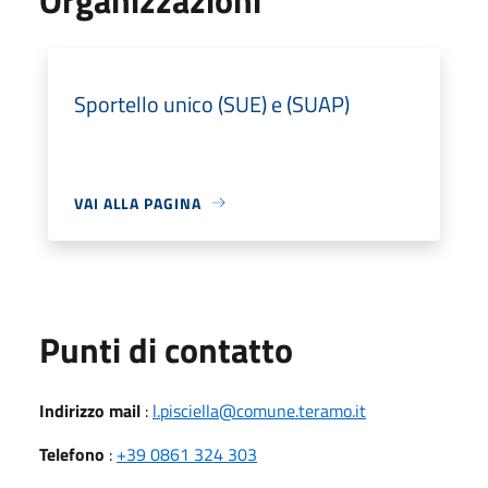
Sportello unico (SUE) e (SUAP)
VAI ALLA PAGINA
Punti di contatto
Indirizzo mail
:
l.pisciella@comune.teramo.it
Telefono
:
+39 0861 324 303