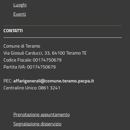
Luoghi
Eventi
CONTATTI
Comune di Teramo
Via Giosuè Carducci, 33, 64100 Teramo TE
Codice Fiscale: 00174750679
Partita IVA: 00174750679
PEC:
affarigenerali@comune.teramo.pecpa.it
Centralino Unico: 0861 3241
Prenotazione appuntamento
Segnalazione disservizio