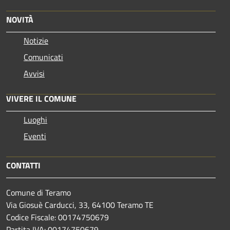
NOVITÀ
Notizie
Comunicati
Avvisi
VIVERE IL COMUNE
Luoghi
Eventi
CONTATTI
Comune di Teramo
Via Giosuè Carducci, 33, 64100 Teramo TE
Codice Fiscale: 00174750679
Partita IVA: 00174750679