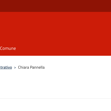
il Comune
trativo
>
Chiara Pannella