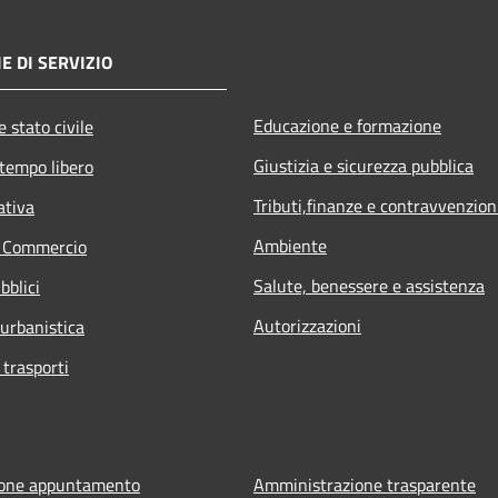
E DI SERVIZIO
Educazione e formazione
 stato civile
Giustizia e sicurezza pubblica
 tempo libero
Tributi,finanze e contravvenzion
ativa
Ambiente
e Commercio
Salute, benessere e assistenza
bblici
Autorizzazioni
 urbanistica
 trasporti
ione appuntamento
Amministrazione trasparente