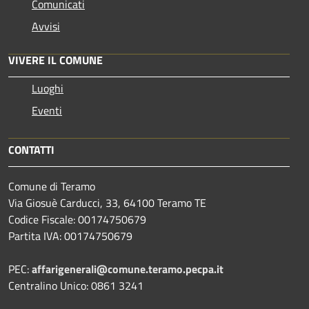
Comunicati
Avvisi
VIVERE IL COMUNE
Luoghi
Eventi
CONTATTI
Comune di Teramo
Via Giosuè Carducci, 33, 64100 Teramo TE
Codice Fiscale: 00174750679
Partita IVA: 00174750679
PEC:
affarigenerali@comune.teramo.pecpa.it
Centralino Unico: 0861 3241