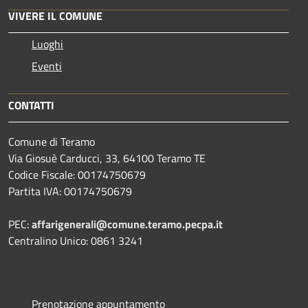
VIVERE IL COMUNE
Luoghi
Eventi
CONTATTI
Comune di Teramo
Via Giosuè Carducci, 33, 64100 Teramo TE
Codice Fiscale: 00174750679
Partita IVA: 00174750679
PEC:
affarigenerali@comune.teramo.pecpa.it
Centralino Unico: 0861 3241
Prenotazione appuntamento