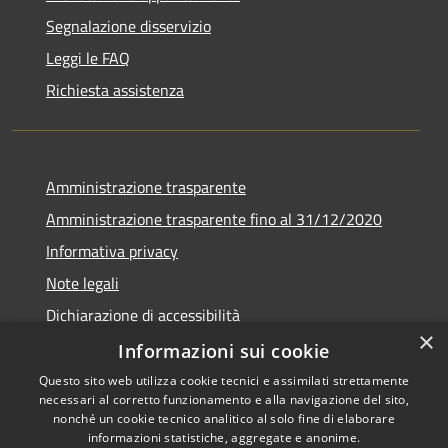
Segnalazione disservizio
Leggi le FAQ
Richiesta assistenza
Amministrazione trasparente
Amministrazione trasparente fino al 31/12/2020
Informativa privacy
Note legali
Dichiarazione di accessibilità
×
Informazioni sui cookie
Questo sito web utilizza cookie tecnici e assimilati strettamente
necessari al corretto funzionamento e alla navigazione del sito,
RSS
Copyright © 2026 • Comune di
nonché un cookie tecnico analitico al solo fine di elaborare
Accessibilità
Teramo • Powered by
informazioni statistiche, aggregate e anonime.