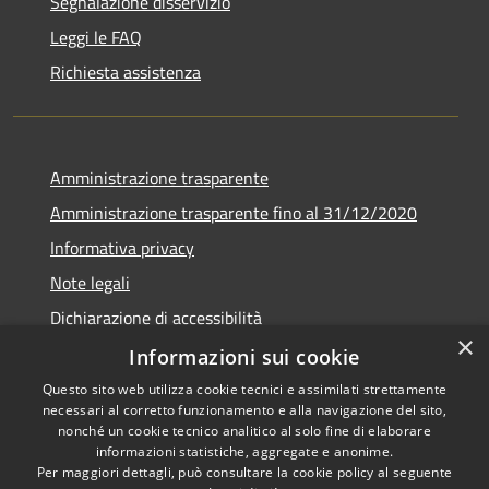
Segnalazione disservizio
Leggi le FAQ
Richiesta assistenza
Amministrazione trasparente
Amministrazione trasparente fino al 31/12/2020
Informativa privacy
Note legali
Dichiarazione di accessibilità
×
Informazioni sui cookie
Questo sito web utilizza cookie tecnici e assimilati strettamente
necessari al corretto funzionamento e alla navigazione del sito,
RSS
Copyright © 2026 • Comune di
nonché un cookie tecnico analitico al solo fine di elaborare
Accessibilità
Teramo • Powered by
informazioni statistiche, aggregate e anonime.
Per maggiori dettagli, può consultare la cookie policy al seguente
Privacy
Municipium
Accesso
•