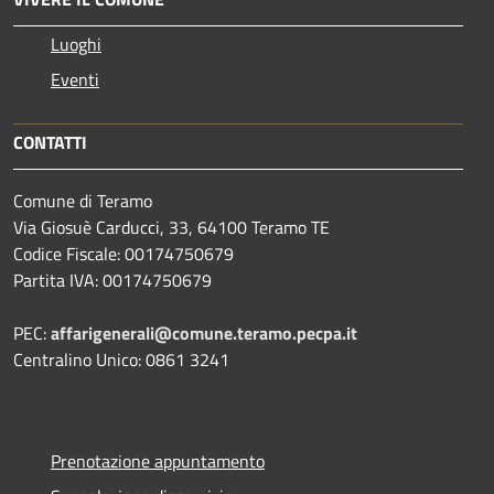
Luoghi
Eventi
CONTATTI
Comune di Teramo
Via Giosuè Carducci, 33, 64100 Teramo TE
Codice Fiscale: 00174750679
Partita IVA: 00174750679
PEC:
affarigenerali@comune.teramo.pecpa.it
Centralino Unico: 0861 3241
Prenotazione appuntamento