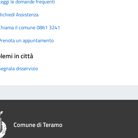
Leggi le domande frequenti
Richiedi Assistenza
Chiama il comune 0861 3241
Prenota un appuntamento
lemi in città
Segnala disservizio
Comune di Teramo