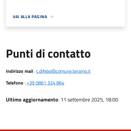
VAI ALLA PAGINA
Punti di contatto
Indirizzo mail
:
c.difebo@comune.teramo.it
Telefono
:
+39 0861 324 864
Ultimo aggiornamento
: 11 settembre 2025, 18:00