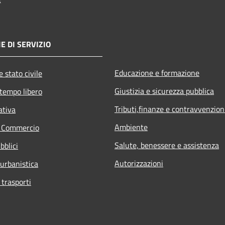
E DI SERVIZIO
Educazione e formazione
 stato civile
Giustizia e sicurezza pubblica
 tempo libero
Tributi,finanze e contravvenzion
ativa
Ambiente
e Commercio
Salute, benessere e assistenza
bblici
Autorizzazioni
 urbanistica
 trasporti