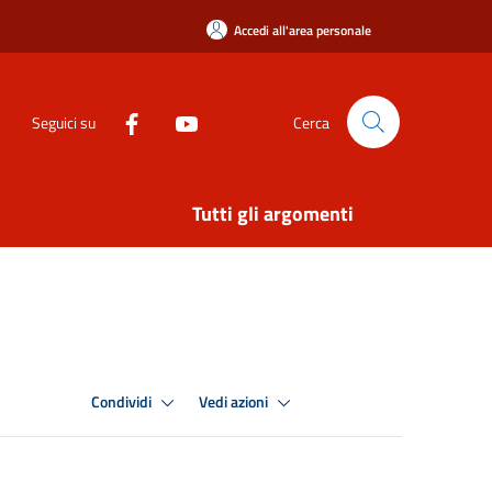
Accedi all'area personale
Seguici su
Cerca
Tutti gli argomenti
Condividi
Vedi azioni