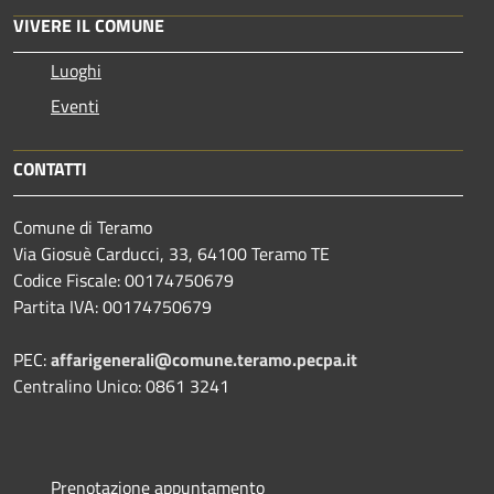
VIVERE IL COMUNE
Luoghi
Eventi
CONTATTI
Comune di Teramo
Via Giosuè Carducci, 33, 64100 Teramo TE
Codice Fiscale: 00174750679
Partita IVA: 00174750679
PEC:
affarigenerali@comune.teramo.pecpa.it
Centralino Unico: 0861 3241
Prenotazione appuntamento