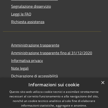
Segnalazione disservizio
Leggi le FAQ
Richiesta assistenza
Amministrazione trasparente
Amministrazione trasparente fino al 31/12/2020
Informativa privacy
Note legali
Dichiarazione di accessibilità
×
Informazioni sui cookie
Questo sito web utilizza cookie tecnici e assimilati strettamente
necessari al corretto funzionamento e alla navigazione del sito,
RSS
Copyright © 2026 • Comune di
nonché un cookie tecnico analitico al solo fine di elaborare
Accessibilità
Teramo • Powered by
informazioni statistiche, aggregate e anonime.