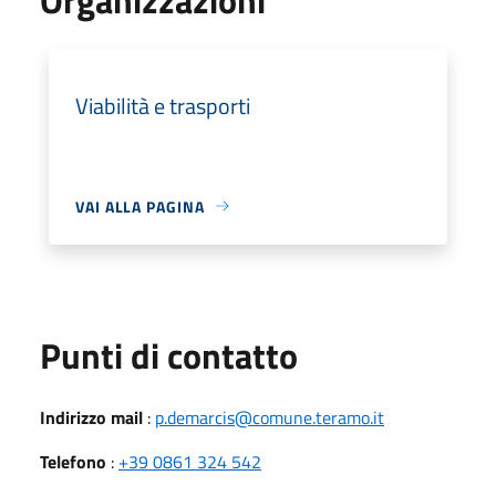
Viabilità e trasporti
VAI ALLA PAGINA
Punti di contatto
Indirizzo mail
:
p.demarcis@comune.teramo.it
Telefono
:
+39 0861 324 542