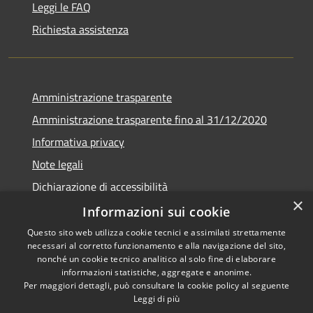
Leggi le FAQ
Richiesta assistenza
Amministrazione trasparente
Amministrazione trasparente fino al 31/12/2020
Informativa privacy
Note legali
Dichiarazione di accessibilità
×
Informazioni sui cookie
Questo sito web utilizza cookie tecnici e assimilati strettamente
necessari al corretto funzionamento e alla navigazione del sito,
RSS
Copyright © 2026 • Comune di
nonché un cookie tecnico analitico al solo fine di elaborare
Accessibilità
Teramo • Powered by
informazioni statistiche, aggregate e anonime.
Per maggiori dettagli, può consultare la cookie policy al seguente
Privacy
Municipium
Accesso
•
Leggi di più
Cookie
redazione