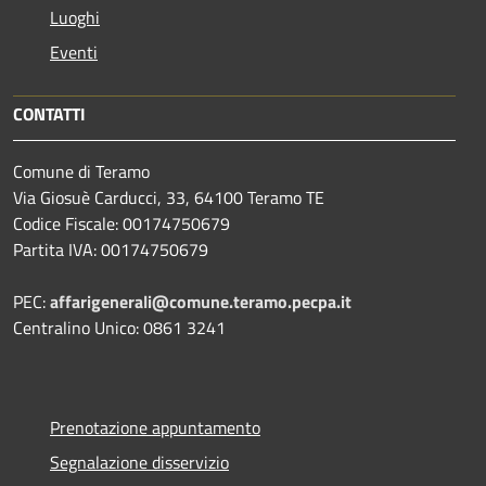
Luoghi
Eventi
CONTATTI
Comune di Teramo
Via Giosuè Carducci, 33, 64100 Teramo TE
Codice Fiscale: 00174750679
Partita IVA: 00174750679
PEC:
affarigenerali@comune.teramo.pecpa.it
Centralino Unico: 0861 3241
Prenotazione appuntamento
Segnalazione disservizio