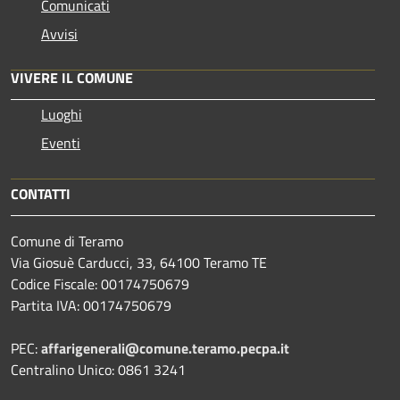
Comunicati
Avvisi
VIVERE IL COMUNE
Luoghi
Eventi
CONTATTI
Comune di Teramo
Via Giosuè Carducci, 33, 64100 Teramo TE
Codice Fiscale: 00174750679
Partita IVA: 00174750679
PEC:
affarigenerali@comune.teramo.pecpa.it
Centralino Unico: 0861 3241