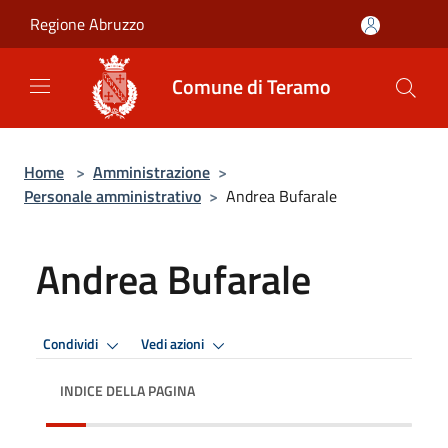
Salta al contenuto principale
Regione Abruzzo
Comune di Teramo
Home
>
Amministrazione
>
Personale amministrativo
>
Andrea Bufarale
Andrea Bufarale
Condividi
Vedi azioni
INDICE DELLA PAGINA