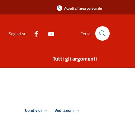
Accedi all'area personale
Seguici su
Cerca
Tutti gli argomenti
Condividi
Vedi azioni