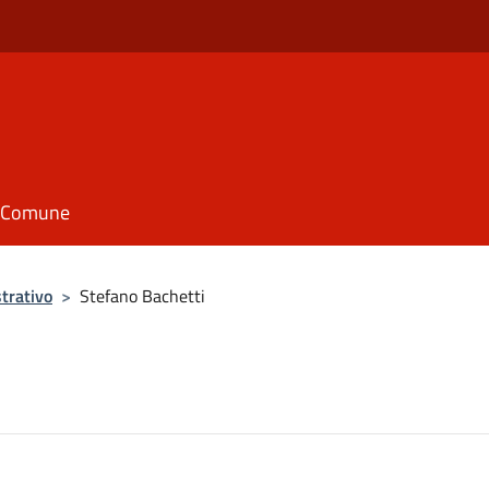
il Comune
trativo
>
Stefano Bachetti