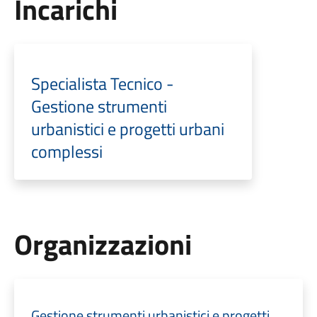
Incarichi
Specialista Tecnico -
Gestione strumenti
urbanistici e progetti urbani
complessi
Organizzazioni
Gestione strumenti urbanistici e progetti