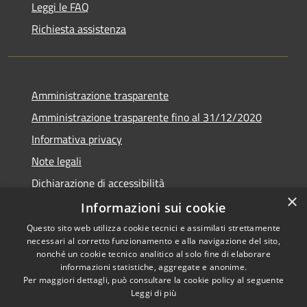
Leggi le FAQ
Richiesta assistenza
Amministrazione trasparente
Amministrazione trasparente fino al 31/12/2020
Informativa privacy
Note legali
Dichiarazione di accessibilità
×
Informazioni sui cookie
Questo sito web utilizza cookie tecnici e assimilati strettamente
necessari al corretto funzionamento e alla navigazione del sito,
RSS
Copyright © 2026 • Comune di
nonché un cookie tecnico analitico al solo fine di elaborare
Accessibilità
Teramo • Powered by
informazioni statistiche, aggregate e anonime.
Per maggiori dettagli, può consultare la cookie policy al seguente
Privacy
Municipium
Accesso
•
Leggi di più
Cookie
redazione