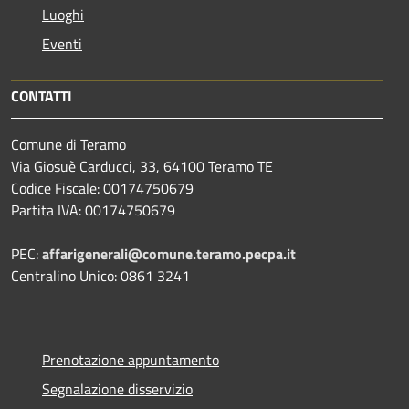
Luoghi
Eventi
CONTATTI
Comune di Teramo
Via Giosuè Carducci, 33, 64100 Teramo TE
Codice Fiscale: 00174750679
Partita IVA: 00174750679
PEC:
affarigenerali@comune.teramo.pecpa.it
Centralino Unico: 0861 3241
Prenotazione appuntamento
Segnalazione disservizio