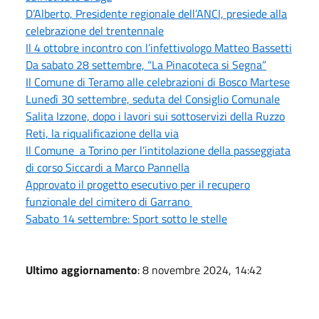
D’Alberto, Presidente regionale dell’ANCI, presiede alla
celebrazione del trentennale
Il 4 ottobre incontro con l’infettivologo Matteo Bassetti
Da sabato 28 settembre, “La Pinacoteca si Segna”
Il Comune di Teramo alle celebrazioni di Bosco Martese
Lunedì 30 settembre, seduta del Consiglio Comunale
Salita Izzone, dopo i lavori sui sottoservizi della Ruzzo
Reti, la riqualificazione della via
Il Comune a Torino per l’intitolazione della passeggiata
di corso Siccardi a Marco Pannella
Approvato il progetto esecutivo per il recupero
funzionale del cimitero di Garrano
Sabato 14 settembre: Sport sotto le stelle
Ultimo aggiornamento
: 8 novembre 2024, 14:42