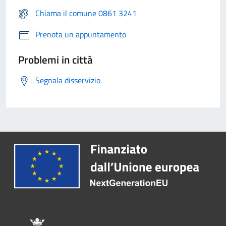
Chiama il comune 0861 3241
Prenota un appuntamento
Problemi in città
Segnala disservizio