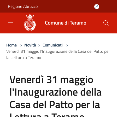
Salta al contenuto principale
Regione Abruzzo
Comune di Teramo
Home
>
Novità
>
Comunicati
>
Venerdì 31 maggio l'Inaugurazione della Casa del Patto per
la Lettura a Teramo
Venerdì 31 maggio
l'Inaugurazione della
Casa del Patto per la
Lettura a Teramo