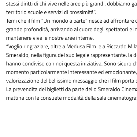
stessi diritti di chi vive nelle aree più grandi, dobbiamo g
territorio scuole e servizi di prossimità”.
Temi che il film "Un mondo a parte" riesce ad affrontar
grande profondità, arrivando al cuore degli spettatori e in
mantenere vive le nostre aree interne.
“Voglio ringraziare, oltre a Medusa Film e a Riccardo Mil
Smeraldo, nella figura del suo legale rappresentante, la d
hanno condiviso con noi questa iniziativa. Sono sicuro c
momento particolarmente interessante ed emozionante, o
valorizzazione del bellissimo messaggio che il film porta 
La prevendita dei biglietti da parte dello Smeraldo Cin
mattina con le consuete modalità della sala cinematogra