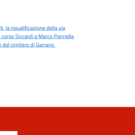
i, la riqualificazione della via
di corso Siccardi a Marco Pannella
e del cimitero di Garrano