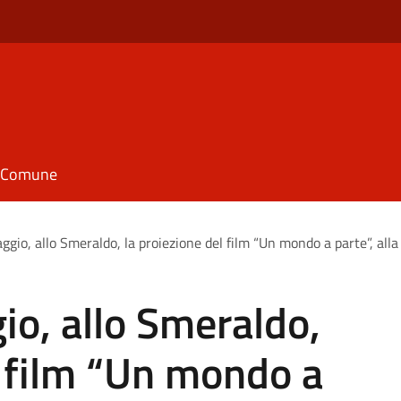
il Comune
gio, allo Smeraldo, la proiezione del film “Un mondo a parte”, alla
o, allo Smeraldo,
l film “Un mondo a