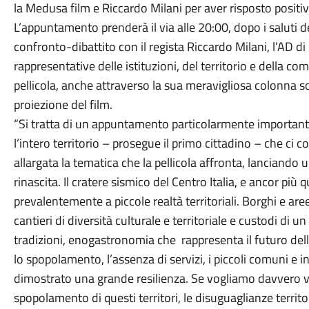
la Medusa film e Riccardo Milani per aver risposto positiv
L’appuntamento prenderà il via alle 20:00, dopo i saluti 
confronto-dibattito con il regista Riccardo Milani, l’AD 
rappresentative delle istituzioni, del territorio e della co
pellicola, anche attraverso la sua meravigliosa colonna s
proiezione del film.
“Si tratta di un appuntamento particolarmente importante 
l’intero territorio – prosegue il primo cittadino – che ci 
allargata la tematica che la pellicola affronta, lanciando
rinascita. Il cratere sismico del Centro Italia, e ancor più
prevalentemente a piccole realtà territoriali. Borghi e ar
cantieri di diversità culturale e territoriale e custodi di
tradizioni, enogastronomia che rappresenta il futuro dell'I
lo spopolamento, l’assenza di servizi, i piccoli comuni e 
dimostrato una grande resilienza. Se vogliamo davvero va
spopolamento di questi territori, le disuguaglianze territoria