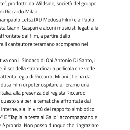
rte”, prodotto da Wildside, società del gruppo
di Riccardo Milani.
 Giampaolo Letta (AD Medusa Film) e a Paolo
ta Gianni Gaspari e alcuni musicisti legati alla
frontate dal film, a partire dallo
tra il cantautore teramano scomparso nel
iva con il Sindaco di Opi Antonio Di Santo, il
 il set della straordinaria pellicola che vede
’attenta regia di Riccardo Milani che ha da
edusa Film di poter ospitare a Teramo una
Italia, alla presenza del regista Riccardo
 questo sia per le tematiche affrontate dal
e interne, sia in virtù del rapporto simbiotico
se" E "Taglia la testa al Gallo" accompagnano e
 ne è propria. Non posso dunque che ringraziare