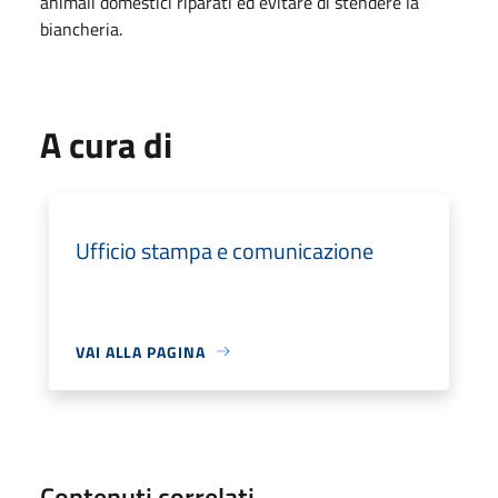
animali domestici riparati ed evitare di stendere la
biancheria.
A cura di
Ufficio stampa e comunicazione
VAI ALLA PAGINA
Contenuti correlati