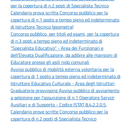
per la copertura di n.2 posti di Specialista Tecnico
Calendario prova scritta Concorso pubblico per la
copertura di n.1 posto a tempo pieno ed indeterminato
di Istruttore Tecnico (geometra)
Concorso pubblico, per titoli ed esami, per la copertura
di n.3 posti a tempo pieno ed indeterminato di
"Specialista Educativo" - Area dei Funzionari e
dell'Elevata Qualificazione, da adibire alle mansioni di
Educatore presso gli asili nido comunali
Avviso pubblico di mobilità esterna volontaria per la
copertura di 1 posto a tempo pieno ed indeterminato di
Istruttore Educativo Culturale - Area degli Istruttori
Graduatorie provvisorie Avviso pubblico di avviamento
a selezione per l'assunzione di n.1 Operatore Servizi
Ausiliari e di Supporto - Codice ISTAT 8.4.2.2.0.5.
Calendario prove scritte Concorso pubblico per la
copertura di n.2 posti di Specialista Tecnico