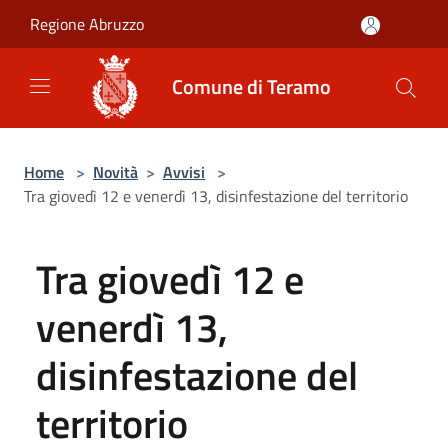
Salta al contenuto principale
Regione Abruzzo
Comune di Teramo
Home
>
Novità
>
Avvisi
>
Tra giovedì 12 e venerdì 13, disinfestazione del territorio
Tra giovedì 12 e
venerdì 13,
disinfestazione del
territorio