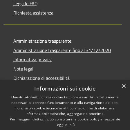
Leggi le FAQ
Richiesta assistenza
Amministrazione trasparente
Amministrazione trasparente fino al 31/12/2020
Informativa privacy
Note legali
Dichiarazione di accessibilità
×
Informazioni sui cookie
Questo sito web utilizza cookie tecnici e assimilati strettamente
necessari al corretto funzionamento e alla navigazione del sito,
RSS
Copyright © 2026 • Comune di
nonché un cookie tecnico analitico al solo fine di elaborare
Accessibilità
Teramo • Powered by
informazioni statistiche, aggregate e anonime.
Per maggiori dettagli, può consultare la cookie policy al seguente
Privacy
Municipium
Accesso
•
Leggi di più
Cookie
redazione