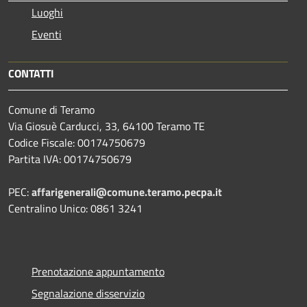
Luoghi
Eventi
CONTATTI
Comune di Teramo
Via Giosuè Carducci, 33, 64100 Teramo TE
Codice Fiscale: 00174750679
Partita IVA: 00174750679
PEC:
affarigenerali@comune.teramo.pecpa.it
Centralino Unico: 0861 3241
Prenotazione appuntamento
Segnalazione disservizio