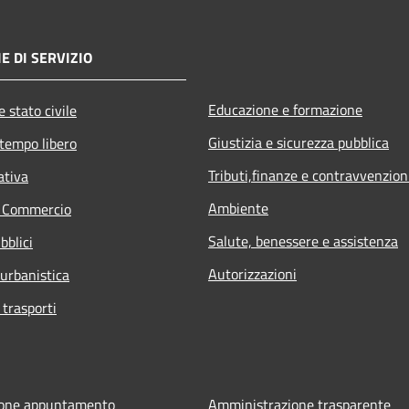
E DI SERVIZIO
Educazione e formazione
 stato civile
Giustizia e sicurezza pubblica
 tempo libero
Tributi,finanze e contravvenzion
ativa
Ambiente
e Commercio
Salute, benessere e assistenza
bblici
Autorizzazioni
 urbanistica
 trasporti
ione appuntamento
Amministrazione trasparente