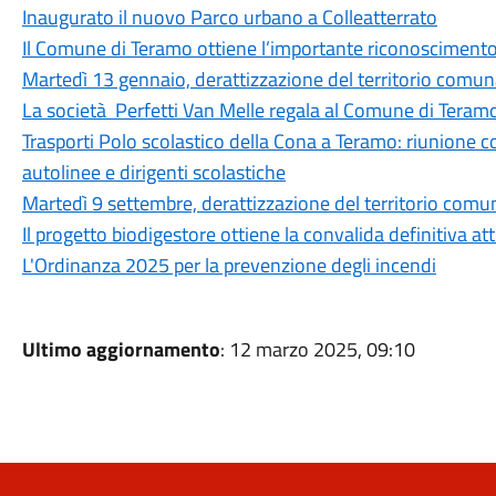
Inaugurato il nuovo Parco urbano a Colleatterrato
Il Comune di Teramo ottiene l’importante riconoscimento
Martedì 13 gennaio, derattizzazione del territorio comun
La società Perfetti Van Melle regala al Comune di Tera
Trasporti Polo scolastico della Cona a Teramo: riunione 
autolinee e dirigenti scolastiche
Martedì 9 settembre, derattizzazione del territorio comu
Il progetto biodigestore ottiene la convalida definitiva at
L'Ordinanza 2025 per la prevenzione degli incendi
Ultimo aggiornamento
: 12 marzo 2025, 09:10