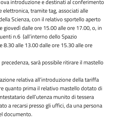
i nuova introduzione e destinati al conferimento
 elettronica, tramite tag, associati alle
lla Scienza, con il relativo sportello aperto
e giovedì dalle ore 15.00 alle ore 17.00, o, in
tuenti n.6 (all’interno dello Spazio
re 8.30 alle 13.00 dalle ore 15.30 alle ore
 precedenza, sarà possibile ritirare il mastello
azione relativa all’introduzione della tariffa
irare quanto prima il relativo mastello dotato di
intestatario dell’utenza munito di tessera
ato a recarsi presso gli uffici, da una persona
del documento.