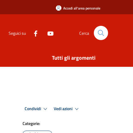
Accedi all'area personale
Seguici su
Cerca
Tutti gli argomenti
Condividi
Vedi azioni
Categorie: