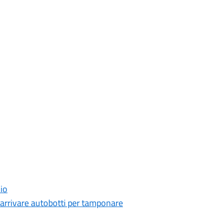
dio
 arrivare autobotti per tamponare