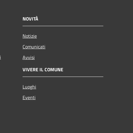
NOVITÀ
Notizie
Comunicati
i
Avvisi
VIVERE IL COMUNE
Luoghi
Eventi