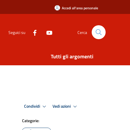
Accedi all'area personale
Seguici su
Cerca
Tutti gli argomenti
Condividi
Vedi azioni
Categorie: