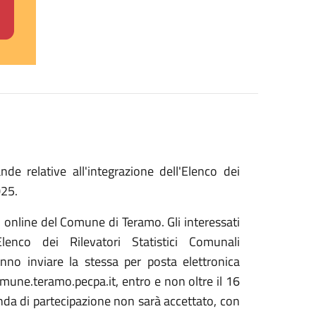
e relative all'integrazione dell'Elenco dei
025.
o online del Comune di Teramo. Gli interessati
enco dei Rilevatori Statistici Comunali
nno inviare la stessa per posta elettronica
omune.teramo.pecpa.it, entro e non oltre il 16
nda di partecipazione non sarà accettato, con