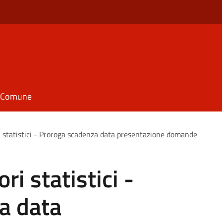
il Comune
ri statistici - Proroga scadenza data presentazione domande
ri statistici -
a data