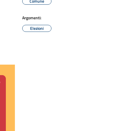
Comune
Argomenti:
Elezioni