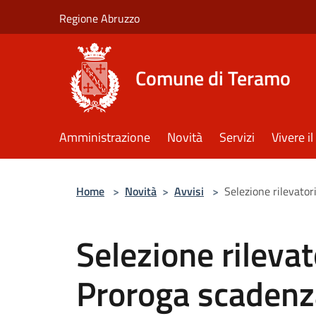
Salta al contenuto principale
Regione Abruzzo
Comune di Teramo
Amministrazione
Novità
Servizi
Vivere 
Home
>
Novità
>
Avvisi
>
Selezione rilevato
Selezione rilevato
Proroga scadenz