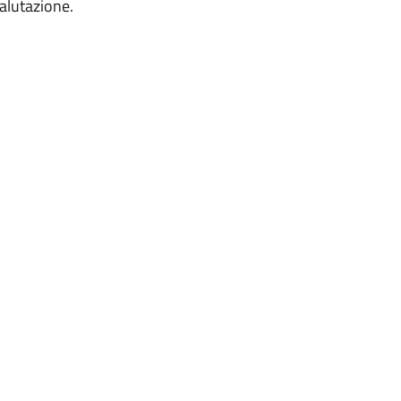
alutazione.