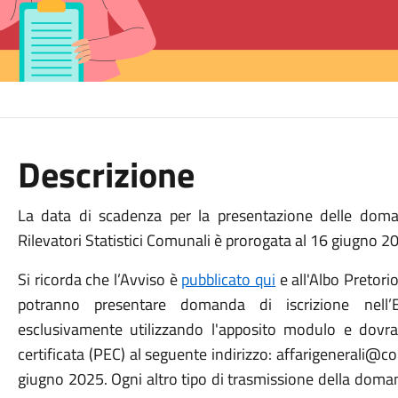
Descrizione
La data di scadenza per la presentazione delle domand
Rilevatori Statistici Comunali è prorogata al 16 giugno 2
Si ricorda che l’Avviso è
pubblicato qui
e all'Albo Pretori
potranno presentare domanda di iscrizione nell’El
esclusivamente utilizzando l'apposito modulo e dovra
certificata (PEC) al seguente indirizzo: affarigenerali@c
giugno 2025. Ogni altro tipo di trasmissione della doma