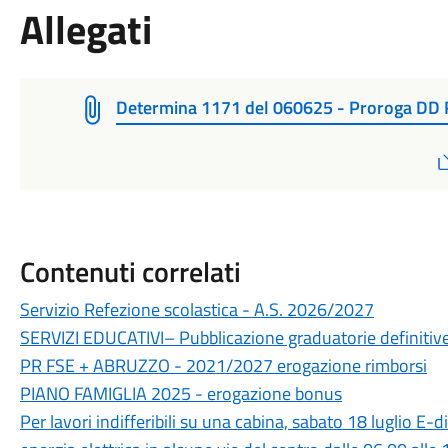
Allegati
Determina 1171 del 060625 - Proroga DD R
Contenuti correlati
Servizio Refezione scolastica - A.S. 2026/2027
SERVIZI EDUCATIVI– Pubblicazione graduatorie definiti
PR FSE + ABRUZZO - 2021/2027 erogazione rimborsi
PIANO FAMIGLIA 2025 - erogazione bonus
Per lavori indifferibili su una cabina, sabato 18 luglio E-