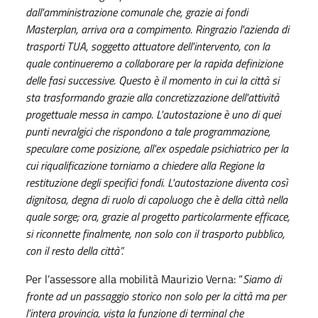
dall'amministrazione comunale che, grazie ai fondi
Masterplan, arriva ora a compimento. Ringrazio l'azienda di
trasporti TUA, soggetto attuatore dell'intervento, con la
quale continueremo a collaborare per la rapida definizione
delle fasi successive. Questo è il momento in cui la città si
sta trasformando grazie alla concretizzazione dell'attività
progettuale messa in campo. L'autostazione è uno di quei
punti nevralgici che rispondono a tale programmazione,
speculare come posizione, all'ex ospedale psichiatrico per la
cui riqualificazione torniamo a chiedere alla Regione la
restituzione degli specifici fondi. L'autostazione diventa così
dignitosa, degna di ruolo di capoluogo che è della città nella
quale sorge; ora, grazie al progetto particolarmente efficace,
si riconnette finalmente, non solo con il trasporto pubblico,
con il resto della città”.
Per l’assessore alla mobilità Maurizio Verna: “
Siamo di
fronte ad un passaggio storico non solo per la città ma per
l’intera provincia, vista la funzione di terminal che