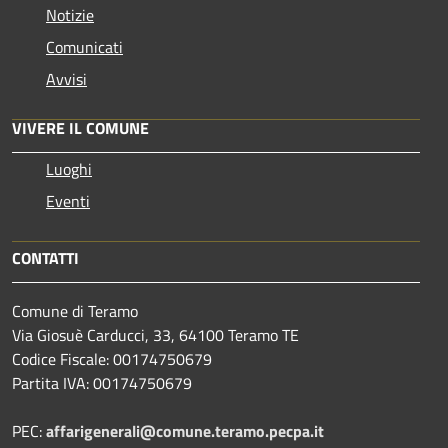
Notizie
Comunicati
Avvisi
VIVERE IL COMUNE
Luoghi
Eventi
CONTATTI
Comune di Teramo
Via Giosuè Carducci, 33, 64100 Teramo TE
Codice Fiscale: 00174750679
Partita IVA: 00174750679
PEC:
affarigenerali@comune.teramo.pecpa.it