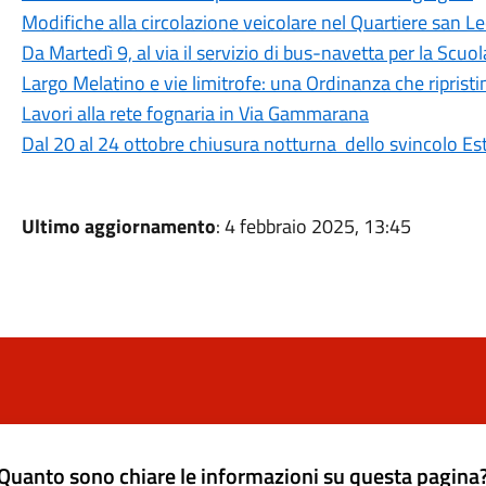
Modifiche alla circolazione veicolare nel Quartiere san 
Da Martedì 9, al via il servizio di bus-navetta per la Scuo
Largo Melatino e vie limitrofe: una Ordinanza che ripristin
Lavori alla rete fognaria in Via Gammarana
Dal 20 al 24 ottobre chiusura notturna dello svincolo E
Ultimo aggiornamento
: 4 febbraio 2025, 13:45
Quanto sono chiare le informazioni su questa pagina