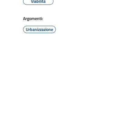
Viabilità
Argomenti:
Urbanizzazione