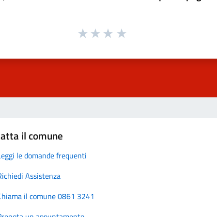
atta il comune
Leggi le domande frequenti
Richiedi Assistenza
Chiama il comune 0861 3241
Prenota un appuntamento