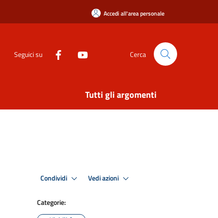
Accedi all'area personale
Seguici su
Cerca
Tutti gli argomenti
Condividi
Vedi azioni
Categorie: