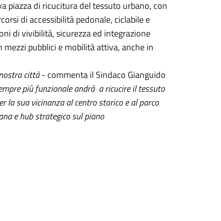
va piazza di ricucitura del tessuto urbano, con
rcorsi di accessibilità pedonale, ciclabile e
ni di vivibilità, sicurezza ed integrazione
 mezzi pubblici e mobilità attiva, anche in
nostra città
- commenta il Sindaco Gianguido
mpre più funzionale andrà a ricucire il tessuto
er la sua vicinanza al centro storico e al parco
mana e hub strategico sul piano