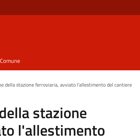
il Comune
ne della stazione ferroviaria, avviato l'allestimento del cantiere
della stazione
ato l'allestimento