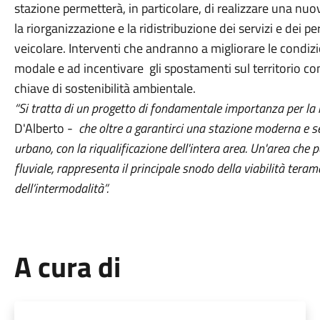
stazione permetterà, in particolare, di realizzare una nuo
la riorganizzazione e la ridistribuzione dei servizi e dei pe
veicolare. Interventi che andranno a migliorare le condizio
modale e ad incentivare gli spostamenti sul territorio con
chiave di sostenibilità ambientale.
“Si tratta di un progetto di fondamentale importanza per la 
D'Alberto -
che oltre a garantirci una stazione moderna e se
urbano, con la riqualificazione dell'intera area. Un'area che p
fluviale, rappresenta il principale snodo della viabilità tera
dell’intermodalità”.
A cura di