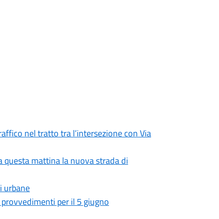
raffico nel tratto tra l’intersezione con Via
rta questa mattina la nuova strada di
li urbane
i provvedimenti per il 5 giugno