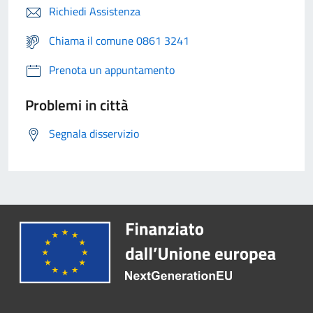
Richiedi Assistenza
Chiama il comune 0861 3241
Prenota un appuntamento
Problemi in città
Segnala disservizio