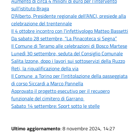
Aumento di circa 4 milioni di euro per l’intervento
sull’istituto Braga
D’Alberto, Presidente regionale dell’ANCI, presiede alla
celebrazione del trentennale
Il 4 ottobre incontro con l’infettivologo Matteo Bassetti
Da sabato 28 settembre, “La Pinacoteca si Segna”
Il Comune di Teramo alle celebrazioni di Bosco Martese
Lunedì 30 settembre, seduta del Consiglio Comunale
Salita Izzone, dopo i lavori sui sottoservizi della Ruzzo
Reti, la riqualificazione della via
Il Comune a Torino per l’intitolazione della passeggiata
di corso Siccardi a Marco Pannella
Approvato il progetto esecutivo per il recupero
funzionale del cimitero di Garrano
Sabato 14 settembre: Sport sotto le stelle
Ultimo aggiornamento
: 8 novembre 2024, 14:27