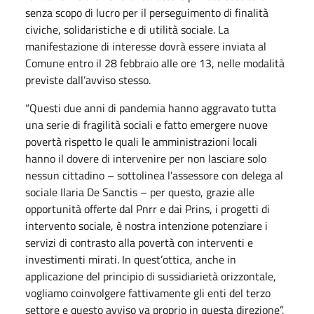
senza scopo di lucro per il perseguimento di finalità
civiche, solidaristiche e di utilità sociale. La
manifestazione di interesse dovrà essere inviata al
Comune entro il 28 febbraio alle ore 13, nelle modalità
previste dall’avviso stesso.
“Questi due anni di pandemia hanno aggravato tutta
una serie di fragilità sociali e fatto emergere nuove
povertà rispetto le quali le amministrazioni locali
hanno il dovere di intervenire per non lasciare solo
nessun cittadino – sottolinea l’assessore con delega al
sociale Ilaria De Sanctis – per questo, grazie alle
opportunità offerte dal Pnrr e dai Prins, i progetti di
intervento sociale, è nostra intenzione potenziare i
servizi di contrasto alla povertà con interventi e
investimenti mirati. In quest’ottica, anche in
applicazione del principio di sussidiarietà orizzontale,
vogliamo coinvolgere fattivamente gli enti del terzo
settore e questo avviso va proprio in questa direzione”.