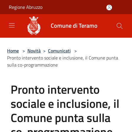
Salta al contenuto principale
Regione Abruzzo
Comune di Teramo
Home
>
Novità
>
Comunicati
>
Pronto intervento sociale e inclusione, il Comune punta
sulla co-programmazione
Pronto intervento
sociale e inclusione, il
Comune punta sulla
co-programmazione