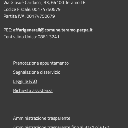
Via Giosuè Carducci, 33, 64100 Teramo TE
Codice Fiscale: 00174750679
Partita IVA: 00174750679
PEC:
affarigenerali@comune.teramo.pecpa.it
Centralino Unico: 0861 3241
Prenotazione appuntamento
Segnalazione disservizio
Leggi le FAQ
Richiesta assistenza
Amministrazione trasparente
Amministrazione trasparente fino al 31/12/2020