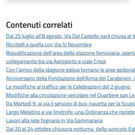
Contenuti correlati
Dal 25 luglio all’8 agosto, Via Del Castello sarà chiusa al t
Riccitelli a quella con Via IV Novembre
Riqualificazione dell’area della stazione ferroviaria, ape
collegamento tra via Aeroporto e viale Crispi
Con l’arrivo della stagione estiva tornano le aree pedona
Anniversario della Fondazione dell’Arma dei Carabinieri, 
Le modifiche al traffico per le Celebrazioni del 2 giugno
Modifiche alla circolazione veicolare nel Quartiere san 
Da Martedì 9, al via il servizio di bus-navetta per la Scuo
Largo Melatino e vie limitrofe: una Ordinanza che ripristin
Lavori alla rete fognaria in Via Gammarana
Dal 20 al 24 ottobre chiusura notturna dello svincolo E