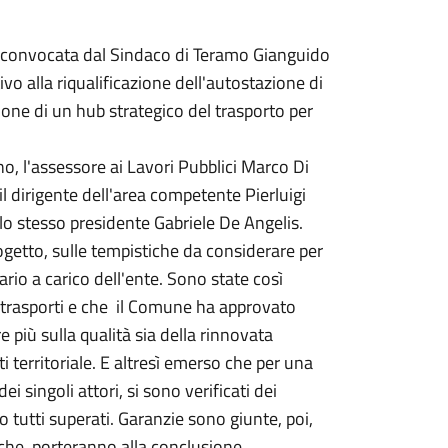
ia convocata dal Sindaco di Teramo Gianguido
ivo alla riqualificazione dell'autostazione di
ione di un hub strategico del trasporto per
o, l'assessore ai Lavori Pubblici Marco Di
il dirigente dell'area competente Pierluigi
 lo stesso presidente Gabriele De Angelis.
ogetto, sulle tempistiche da considerare per
ario a carico dell'ente. Sono state così
ei trasporti e che il Comune ha approvato
e più sulla qualità sia della rinnovata
i territoriale. E altresì emerso che per una
i singoli attori, si sono verificati dei
o tutti superati. Garanzie sono giunte, poi,
i che porteranno alla conclusione