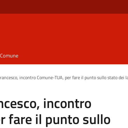
il Comune
rancesco, incontro Comune-TUA, per fare il punto sullo stato dei l
ncesco, incontro
fare il punto sullo