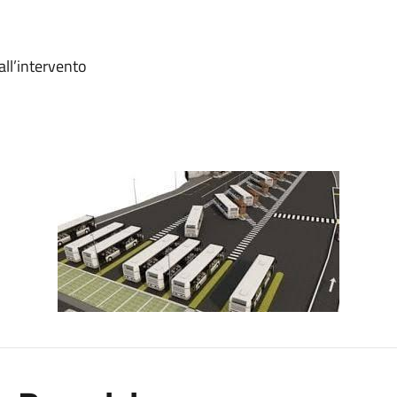
all’intervento