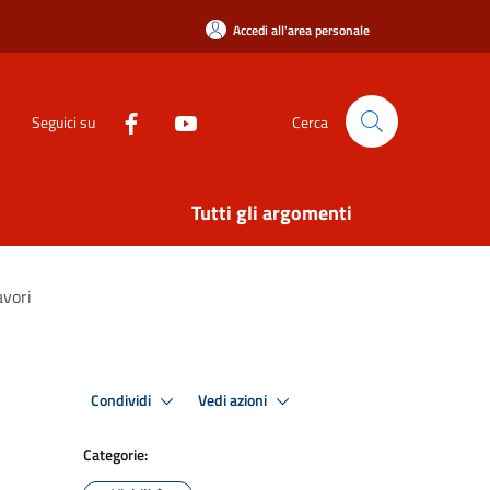
Accedi all'area personale
Seguici su
Cerca
Tutti gli argomenti
avori
Condividi
Vedi azioni
Categorie: