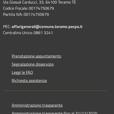
Via Giosuè Carducci, 33, 64100 Teramo TE
Codice Fiscale: 00174750679
Partita IVA: 00174750679
PEC:
affarigenerali@comune.teramo.pecpa.it
Centralino Unico: 0861 3241
Prenotazione appuntamento
Segnalazione disservizio
Leggi le FAQ
Richiesta assistenza
Amministrazione trasparente
Amministrazione trasparente fino al 31/12/2020