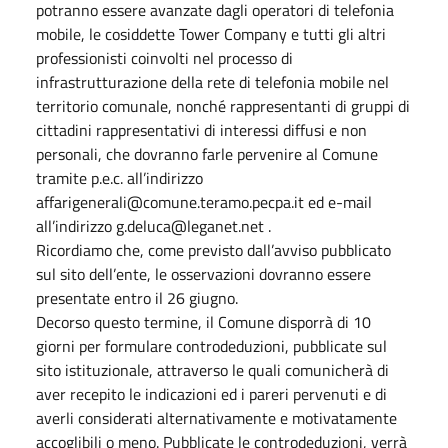
potranno essere avanzate dagli operatori di telefonia
mobile, le cosiddette Tower Company e tutti gli altri
professionisti coinvolti nel processo di
infrastrutturazione della rete di telefonia mobile nel
territorio comunale, nonché rappresentanti di gruppi di
cittadini rappresentativi di interessi diffusi e non
personali, che dovranno farle pervenire al Comune
tramite p.e.c. all’indirizzo
affarigenerali@comune.teramo.pecpa.it ed e-mail
all’indirizzo g.deluca@leganet.net .
Ricordiamo che, come previsto dall’avviso pubblicato
sul sito dell’ente, le osservazioni dovranno essere
presentate entro il 26 giugno.
Decorso questo termine, il Comune disporrà di 10
giorni per formulare controdeduzioni, pubblicate sul
sito istituzionale, attraverso le quali comunicherà di
aver recepito le indicazioni ed i pareri pervenuti e di
averli considerati alternativamente e motivatamente
accoglibili o meno. Pubblicate le controdeduzioni, verrà