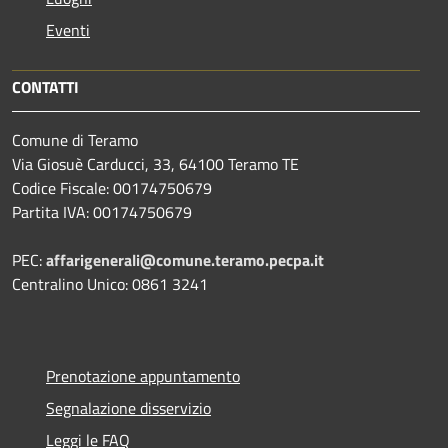
Eventi
CONTATTI
Comune di Teramo
Via Giosuè Carducci, 33, 64100 Teramo TE
Codice Fiscale: 00174750679
Partita IVA: 00174750679
PEC:
affarigenerali@comune.teramo.pecpa.it
Centralino Unico: 0861 3241
Prenotazione appuntamento
Segnalazione disservizio
Leggi le FAQ