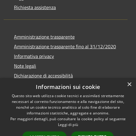
Richiesta assistenza
Amministrazione trasparente
Amministrazione trasparente fino al 31/12/2020
Informativa privacy
Note legali
Dichiarazione di accessibilità
×
Informazioni sui cookie
Questo sito web utilizza cookie tecnici e assimilati strettamente
necessari al corretto funzionamento e alla navigazione del sito,
RSS
Copyright © 2026 • Comune di
nonché un cookie tecnico analitico al solo fine di elaborare
Accessibilità
Teramo • Powered by
informazioni statistiche, aggregate e anonime.
Per maggiori dettagli, può consultare la cookie policy al seguente
Privacy
Municipium
Accesso
•
Leggi di più
Cookie
redazione
Mappa del sito