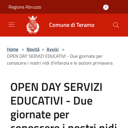
Salta al contenuto principale
Regione Abruzzo
Comune di Teramo
Home
>
Novità
>
Avvisi
>
OPEN DAY SERVIZI EDUCATIVI - Due giornate per
conoscere i nostri nidi d’infanzia e le sezioni primavera
OPEN DAY SERVIZI
EDUCATIVI - Due
giornate per
conoscere i nostri nidi