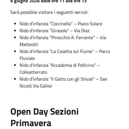
6 giugno 2026
dalle ore 11 alle ore 13
Sarà possibile visitare i seguenti servizi:
Nido d’infanzia “Coccinella” – Piano Solare
Nido d’infanzia “Girasole” – Via Diaz
Nido d’infanzia “Pinocchio A. Ferrante” – Via
Matteotti
Nido d’infanzia “La Casetta sul Fiume” – Parco
Fluviale
Nido d’infanzia “Accademia di Pollicino” –
Colleatterrato
Nido d’infanzia “Il Gatto con gli Stivali” – San
Nicolò Via Galilei
Open Day Sezioni
Primavera