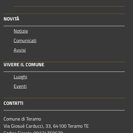
NOVITÀ
Notizie
Comunicati
Avvisi
VIVERE IL COMUNE
Luoghi
Eventi
CONTATTI
Comune di Teramo
Via Giosuè Carducci, 33, 64100 Teramo TE
Codice Fiscale: 00174750679