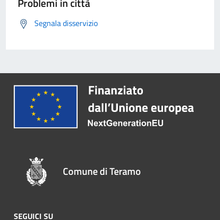
Problemi in città
Segnala disservizio
Comune di Teramo
SEGUICI SU